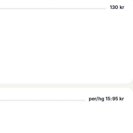
130
kr
per/hg 15:95
kr