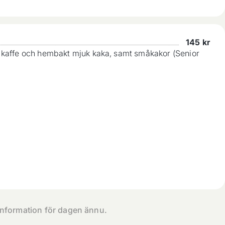
145
kr
n, kaffe och hembakt mjuk kaka, samt småkakor (Senior
 information för dagen ännu.