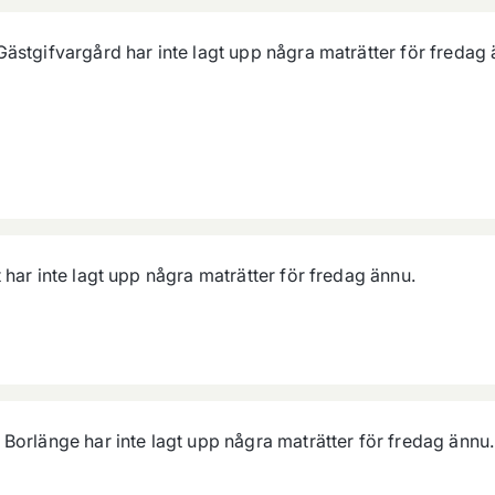
Gästgifvargård
har inte lagt upp några maträtter för
fredag
t
har inte lagt upp några maträtter för
fredag
ännu.
 Borlänge
har inte lagt upp några maträtter för
fredag
ännu.