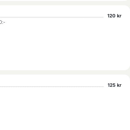
120
kr
0:-
125
kr