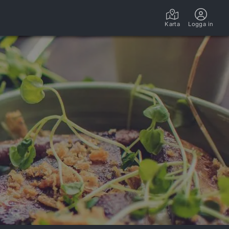
LÖRDAG 8/8
SÖNDAG 9/8
VECKA 33
Karta
Logga in