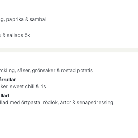
g, paprika & sambal
x & salladslök
yckling, såser, grönsaker & rostad potatis
rrullar
er, sweet chili & ris
llad
llad med örtpasta, rödlök, ärtor & senapsdressing