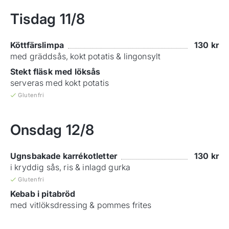
Tisdag
11/8
Köttfärslimpa
130
kr
med gräddsås, kokt potatis & lingonsylt
Stekt fläsk med löksås
serveras med kokt potatis
Glutenfri
Onsdag
12/8
Ugnsbakade karrékotletter
130
kr
i kryddig sås, ris & inlagd gurka
Glutenfri
Kebab i pitabröd
med vitlöksdressing & pommes frites