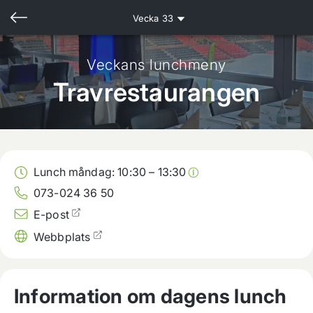
Vecka
33
Veckans lunchmeny
Travrestaurangen
Lunch måndag:
10:30
–
13:30
073-024 36 50
E-post
Webbplats
Information om dagens lunch