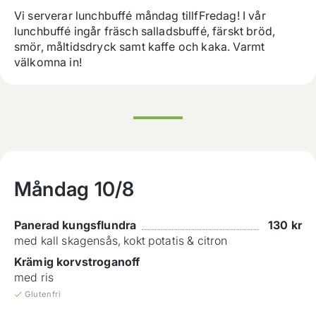
Vi serverar lunchbuffé måndag tillfFredag! I vår 
lunchbuffé ingår fräsch salladsbuffé, färskt bröd, 
smör, måltidsdryck samt kaffe och kaka. Varmt 
välkomna in!
Måndag
10/8
Panerad kungsflundra
130
kr
med kall skagensås, kokt potatis & citron
Krämig korvstroganoff
med ris
Glutenfri