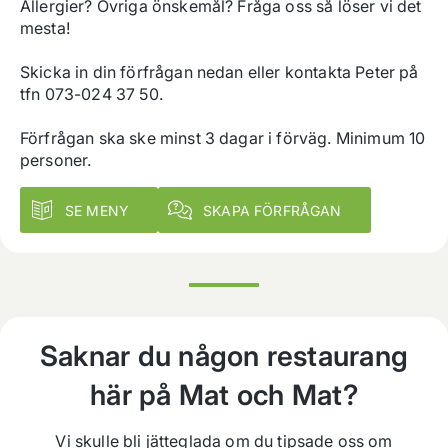
Allergier? Övriga önskemål? Fråga oss så löser vi det 
mesta!

Skicka in din förfrågan nedan eller kontakta Peter på 
tfn 073-024 37 50.

Förfrågan ska ske minst 3 dagar i förväg. Minimum 10 
personer.
SE MENY
SKAPA FÖRFRÅGAN
Saknar du någon restaurang
här på Mat och Mat?
Vi skulle bli jätteglada om du tipsade oss om