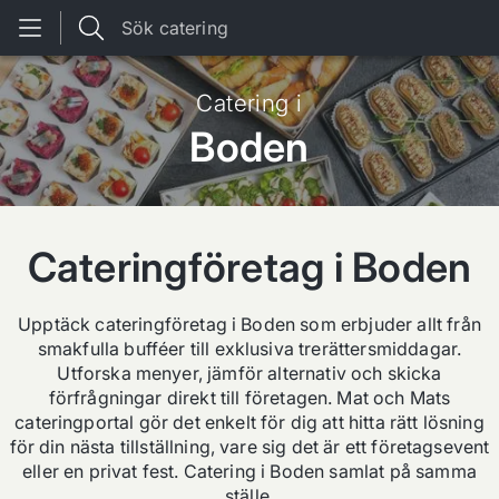
Sök catering
Catering i
Boden
Cateringföretag i
Boden
Upptäck cateringföretag i
Boden
som erbjuder allt från
smakfulla bufféer till exklusiva trerättersmiddagar.
Utforska menyer, jämför alternativ och skicka
förfrågningar direkt till företagen.
Mat och Mat
s
cateringportal gör det enkelt för dig att hitta rätt lösning
för din nästa tillställning, vare sig det är ett företagsevent
eller en privat fest. Catering i
Boden
samlat på samma
ställe.