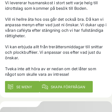
Vi levererar husmanskost i stort sett varje helg till 
idrottslag som kommer på besök till Boden.

Vill ni hellre äta hos oss går det också bra. Då kan vi 
anpassa menyn efter vad just ni önskar. Vi dukar upp i 
våran caféyta efter stängning och vi har fullständiga 
rättigheter.

Vi kan erbjuda allt från trerättersmiddagar till snittar 
och plockbufféer. Vi anpassar oss efter vad just du 
önskar.

Tveka inte att höra av er nedan om det låter som 
något som skulle vara av intresse!
SE MENY
SKAPA FÖRFRÅGAN