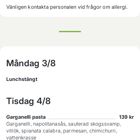
Vänligen kontakta personalen vid frågor om allergi.
Måndag
3/8
Lunchstängt
Tisdag
4/8
Garganelli pasta
139
kr
Garganelli, napolitanasås, sauterad skogssvamp,
vitlök, spianata calabra, parmesan, chimichurri,
vattenkrasse