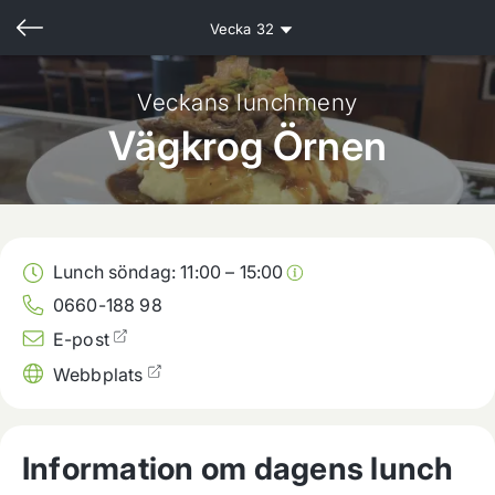
Vecka
32
Veckans lunchmeny
Vägkrog Örnen
Lunch söndag:
11:00
–
15:00
0660-188 98
E-post
Webbplats
Information om dagens lunch