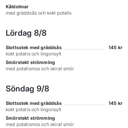
Kåldolmar
med gräddsås och kokt potatis
Lördag
8/8
Slottsstek med gräddsås
145
kr
kokt potatis och lingonsylt
Smörstekt strömming
med potatismos och skirat smör
Söndag
9/8
Slottsstek med gräddsås
145
kr
kokt potatis och lingonsylt
Smörstekt strömming
med potatismos och skirat smör