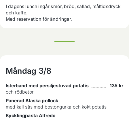
I dagens lunch ingår smör, bröd, sallad, måltidsdryck 
och kaffe. 
Med reservation för ändringar.
Måndag
3/8
Isterband med persiljestuvad potatis
135
kr
och rödbetor
Panerad Alaska pollock
med kall sås med bostongurka och kokt potatis
Kycklingpasta Alfredo