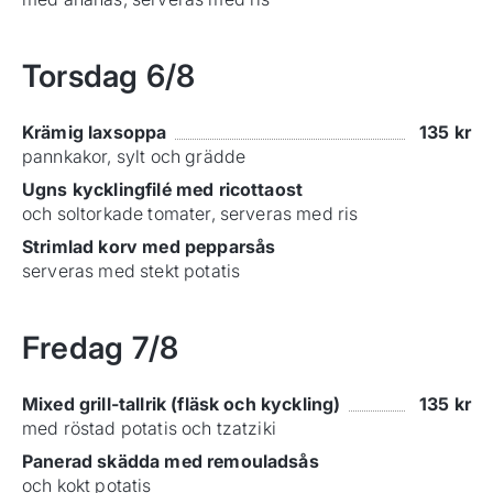
Torsdag
6/8
Krämig laxsoppa
135
kr
pannkakor, sylt och grädde
Ugns kycklingfilé med ricottaost
och soltorkade tomater, serveras med ris
Strimlad korv med pepparsås
serveras med stekt potatis
Fredag
7/8
Mixed grill-tallrik (fläsk och kyckling)
135
kr
med röstad potatis och tzatziki
Panerad skädda med remouladsås
och kokt potatis