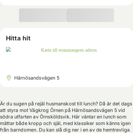
Hitta hit
Härnösandsvägen 5
Är du sugen på rejäl husmanskost till lunch? Då är det dags 
att styra mot Vägkrog Örnen på Härnösandsvägen 5 vid 
södra utfarten av Örnsköldsvik. Här väntar en lunch som 
mättar både kropp och själ, med klassiker som känns igen 
från barndomen. Du kan slå dig ner i en av de hemtrevliga 