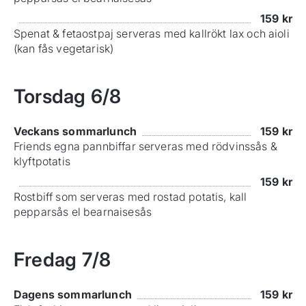
159
kr
Spenat & fetaostpaj serveras med kallrökt lax och aioli
(kan fås vegetarisk)
Torsdag
6/8
Veckans sommarlunch
159
kr
Friends egna pannbiffar serveras med rödvinssås &
klyftpotatis
159
kr
Rostbiff som serveras med rostad potatis, kall
pepparsås el bearnaisesås
Fredag
7/8
Dagens sommarlunch
159
kr