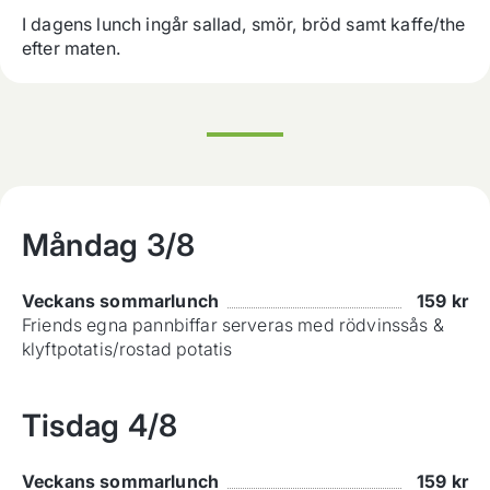
I dagens lunch ingår sallad, smör, bröd samt kaffe/the 
efter maten.
Måndag
3/8
Veckans sommarlunch
159
kr
Friends egna pannbiffar serveras med rödvinssås &
klyftpotatis/rostad potatis
Tisdag
4/8
Veckans sommarlunch
159
kr