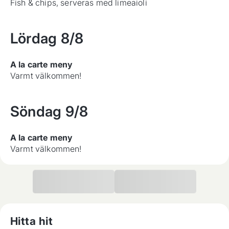
Fish & chips, serveras med limeaioli
Lördag
8/8
A la carte meny
Varmt välkommen!
Söndag
9/8
A la carte meny
Varmt välkommen!
Hitta hit