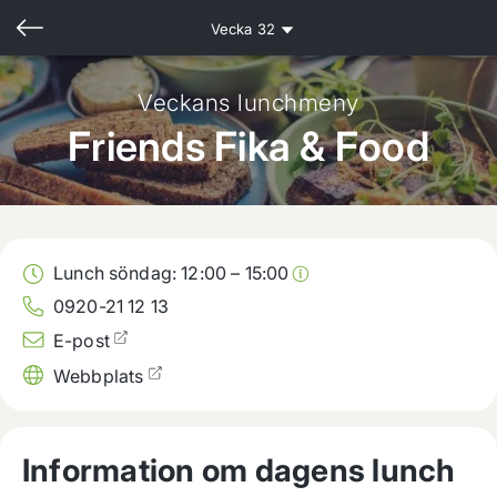
Vecka
32
Veckans lunchmeny
Friends Fika & Food
Lunch söndag:
12:00
–
15:00
0920-21 12 13
E-post
Webbplats
Information om dagens lunch