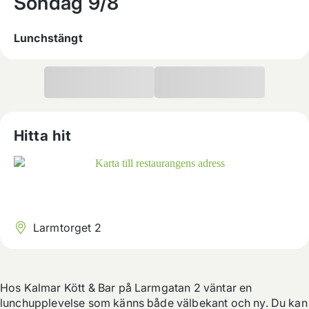
Söndag
9/8
Lunchstängt
Hitta hit
Larmtorget 2
Hos Kalmar Kött & Bar på Larmgatan 2 väntar en 
lunchupplevelse som känns både välbekant och ny. Du kan 