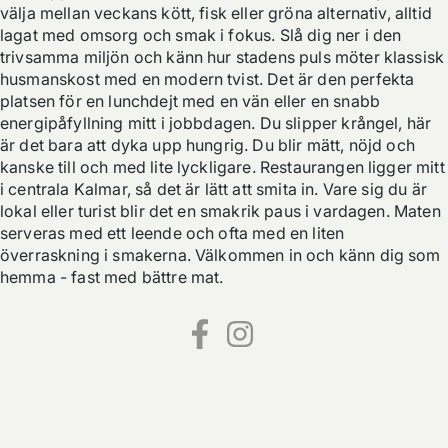
välja mellan veckans kött, fisk eller gröna alternativ, alltid 
lagat med omsorg och smak i fokus. Slå dig ner i den 
trivsamma miljön och känn hur stadens puls möter klassisk 
husmanskost med en modern tvist. Det är den perfekta 
platsen för en lunchdejt med en vän eller en snabb 
energipåfyllning mitt i jobbdagen. Du slipper krångel, här 
är det bara att dyka upp hungrig. Du blir mätt, nöjd och 
kanske till och med lite lyckligare. Restaurangen ligger mitt 
i centrala Kalmar, så det är lätt att smita in. Vare sig du är 
lokal eller turist blir det en smakrik paus i vardagen. Maten 
serveras med ett leende och ofta med en liten 
överraskning i smakerna. Välkommen in och känn dig som 
hemma - fast med bättre mat.