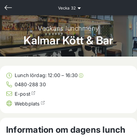
Vecka
32
Veckans lunchmeny
Kalmar Kött & Bar
Lunch lördag:
12:00
–
16:30
0480-288 30
E-post
Webbplats
Information om dagens lunch