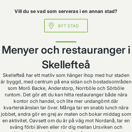
Vill du se vad som serveras i en annan stad?
BYT STAD
Menyer och restauranger i
Skellefteå
Skellefteå har ett matliv som hänger ihop med hur staden
är byggd, med centrum på ena sidan och bostadsområden
som Morö Backe, Anderstorp, Norrböle och Sörböle
runtom. Det gör att du kan hitta restauranger både nära
kontor och handel, och lite mer undangömt där
kvarterskänslan tar över. Många tar en snabb lunch nära
jobbet, andra gör en grej av maten och bokar middag som
en aktivitet. Oavsett om du är på väg mot Nordanå, tar en
sväng förbi älven eller rör dig mellan Ursviken och