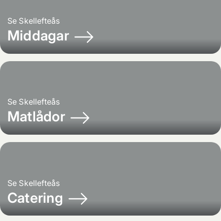
Se
Skellefteås
Middagar
Se
Skellefteås
Matlådor
Se
Skellefteås
Catering