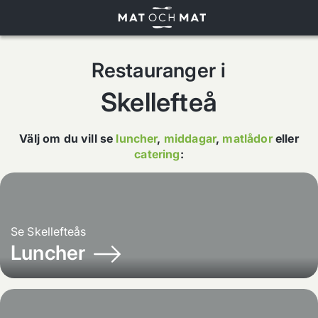
Restauranger i
Skellefteå
Välj om du vill se
luncher
,
middagar
,
matlådor
eller
catering
:
Se
Skellefteås
Luncher