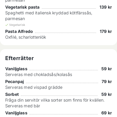
Vegetarisk pasta
139
kr
Spaghetti med italiensk kryddad köttfärssås,
parmesan
Vegetarisk
Pasta Alfredo
179
kr
Oxfilé, scharlottenlök
Efterrätter
Vaniljglass
59
kr
Serveras med chokladsås/kolasås
Pecanpaj
79
kr
Serveras med vispad grädde
Sorbet
59
kr
Fråga din servitör vilka sorter som finns för kvällen.
Serveras med bär
Vaniljglass
69
kr