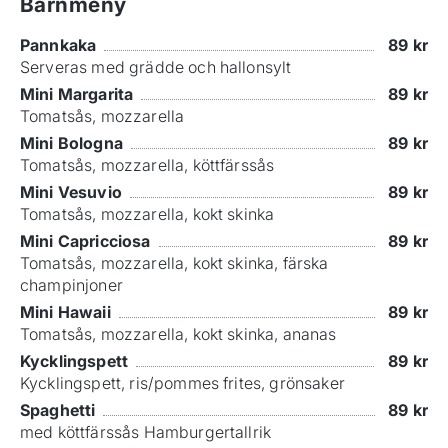
Barnmeny
Pannkaka
89
kr
Serveras med grädde och hallonsylt
Mini Margarita
89
kr
Tomatsås, mozzarella
Mini Bologna
89
kr
Tomatsås, mozzarella, köttfärssås
Mini Vesuvio
89
kr
Tomatsås, mozzarella, kokt skinka
Mini Capricciosa
89
kr
Tomatsås, mozzarella, kokt skinka, färska
champinjoner
Mini Hawaii
89
kr
Tomatsås, mozzarella, kokt skinka, ananas
Kycklingspett
89
kr
Kycklingspett, ris/pommes frites, grönsaker
Spaghetti
89
kr
med köttfärssås Hamburgertallrik