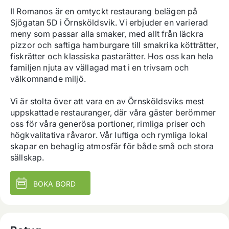
Il Romanos är en omtyckt restaurang belägen på 
Sjögatan 5D i Örnsköldsvik. Vi erbjuder en varierad 
meny som passar alla smaker, med allt från läckra 
pizzor och saftiga hamburgare till smakrika kötträtter, 
fiskrätter och klassiska pastarätter. Hos oss kan hela 
familjen njuta av vällagad mat i en trivsam och 
välkomnande miljö.

Vi är stolta över att vara en av Örnsköldsviks mest 
uppskattade restauranger, där våra gäster berömmer 
oss för våra generösa portioner, rimliga priser och 
högkvalitativa råvaror. Vår luftiga och rymliga lokal 
skapar en behaglig atmosfär för både små och stora 
sällskap.
BOKA BORD