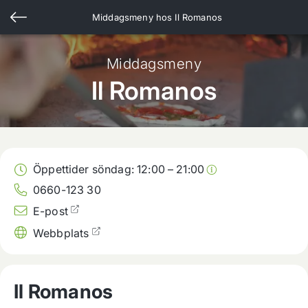
Middagsmeny hos
Il Romanos
Middagsmeny
Il Romanos
Öppettider söndag:
12:00
–
21:00
0660-123 30
E-post
Webbplats
Il Romanos