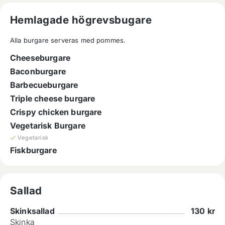
Hemlagade högrevsbugare
Alla burgare serveras med pommes.
Cheeseburgare
Baconburgare
Barbecueburgare
Triple cheese burgare
Crispy chicken burgare
Vegetarisk Burgare
Vegetarisk
Fiskburgare
Sallad
Skinksallad
130
kr
Skinka