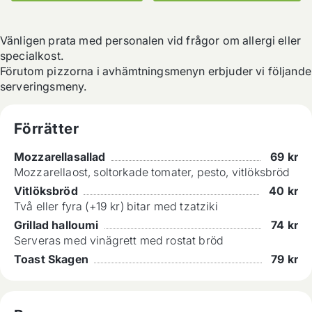
Vänligen prata med personalen vid frågor om allergi eller 
specialkost.

Förutom pizzorna i avhämtningsmenyn erbjuder vi följande 
serveringsmeny.
Förrätter
Mozzarellasallad
69
kr
Mozzarellaost, soltorkade tomater, pesto, vitlöksbröd
Vitlöksbröd
40
kr
Två eller fyra (+19 kr) bitar med tzatziki
Grillad halloumi
74
kr
Serveras med vinägrett med rostat bröd
Toast Skagen
79
kr