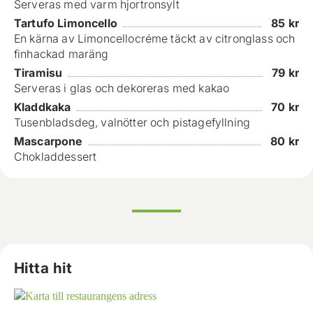
Serveras med varm hjortronsylt
Tartufo Limoncello
85
kr
En kärna av Limoncellocréme täckt av citronglass och
finhackad maräng
Tiramisu
79
kr
Serveras i glas och dekoreras med kakao
Kladdkaka
70
kr
Tusenbladsdeg, valnötter och pistagefyllning
Mascarpone
80
kr
Chokladdessert
Hitta hit