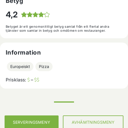
Betyg
4,2
Betyget är ett genomsnittligt betyg samlat från ett flertal andra
tjänster som samlar in betyg och omdömen om restauranger.
Information
Europeiskt
Pizza
Prisklass:
–
SERVERINGSMENY
AVHÄMTNINGSMENY