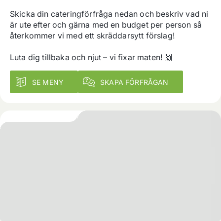
Skicka din cateringförfråga nedan och beskriv vad ni 
är ute efter och gärna med en budget per person så 
återkommer vi med ett skräddarsytt förslag!

Luta dig tillbaka och njut – vi fixar maten! 🙌
SE MENY
SKAPA FÖRFRÅGAN