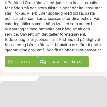
Il Padrino i Örnsköldsvik erbjuder flexibla alternativ 
för både små och stora tillställningar där italiensk mat 
står i fokus. Vi erbjuder upplägg med pizza, pasta 
och sallader som kan anpassas efter dina behov. Vår 
catering håller samma höga kvalitet som maten i 
restaurangen med omtanke om både smak och 
service. Oavsett om det gäller företagsevent, 
födelsedag eller jubileum är Il Padrino ett pålitligt val 
för catering i Örnsköldsvik. Kontakta oss för att prata 
igenom dina önskemål och få en offert som passar er.
SE MENY
SKAPA FÖRFRÅGAN