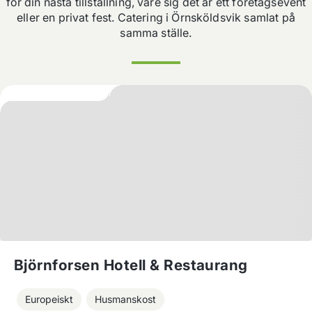
för din nästa tillställning, vare sig det är ett företagsevent
eller en privat fest. Catering i
Örnsköldsvik
samlat på
samma ställe.
Björnforsen Hotell & Restaurang
Europeiskt
Husmanskost