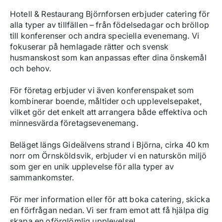
Hotell & Restaurang Björnforsen erbjuder catering för 
alla typer av tillfällen – från födelsedagar och bröllop 
till konferenser och andra speciella evenemang. Vi 
fokuserar på hemlagade rätter och svensk 
husmanskost som kan anpassas efter dina önskemål 
och behov.

För företag erbjuder vi även konferenspaket som 
kombinerar boende, måltider och upplevelsepaket, 
vilket gör det enkelt att arrangera både effektiva och 
minnesvärda företagsevenemang.

Beläget längs Gideälvens strand i Björna, cirka 40 km 
norr om Örnsköldsvik, erbjuder vi en naturskön miljö 
som ger en unik upplevelse för alla typer av 
sammankomster.

För mer information eller för att boka catering, skicka 
en förfrågan nedan. Vi ser fram emot att få hjälpa dig 
skapa en oförglömlig upplevelse!