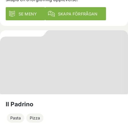
SE MENY
SKAPA FÖRFRÅGAN
Il Padrino
Pasta
Pizza