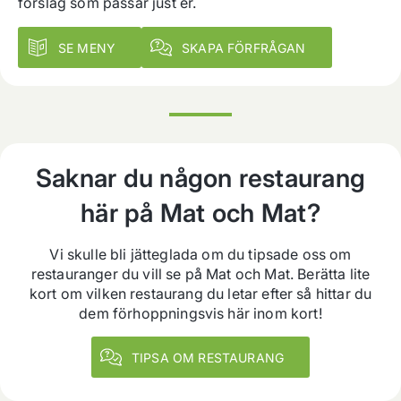
förslag som passar just er.
SE MENY
SKAPA FÖRFRÅGAN
Saknar du någon restaurang
här på Mat och Mat?
Vi skulle bli jätteglada om du tipsade oss om
restauranger du vill se på Mat och Mat. Berätta lite
kort om vilken restaurang du letar efter så hittar du
dem förhoppningsvis här inom kort!
TIPSA OM RESTAURANG