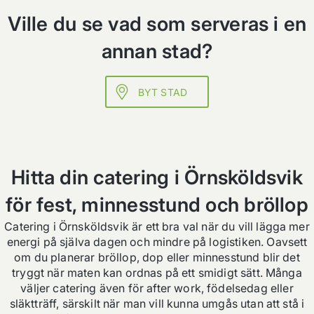
Ville du se vad som serveras i en
annan stad?
BYT STAD
Hitta din catering i Örnsköldsvik
för fest, minnesstund och bröllop
Catering i Örnsköldsvik är ett bra val när du vill lägga mer
energi på själva dagen och mindre på logistiken. Oavsett
om du planerar bröllop, dop eller minnesstund blir det
tryggt när maten kan ordnas på ett smidigt sätt. Många
väljer catering även för after work, födelsedag eller
släktträff, särskilt när man vill kunna umgås utan att stå i