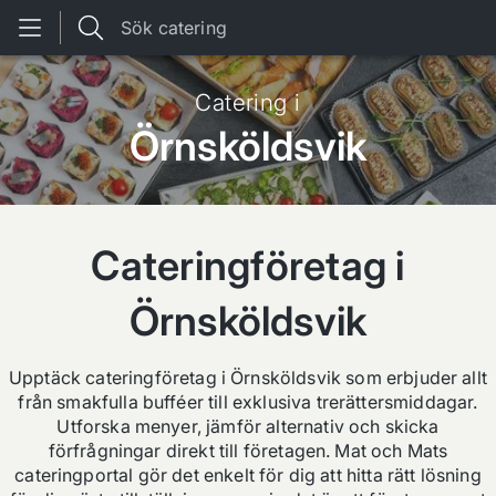
Sök catering
Catering i
Örnsköldsvik
Cateringföretag i
Örnsköldsvik
Upptäck cateringföretag i
Örnsköldsvik
som erbjuder allt
från smakfulla bufféer till exklusiva trerättersmiddagar.
Utforska menyer, jämför alternativ och skicka
förfrågningar direkt till företagen.
Mat och Mat
s
cateringportal gör det enkelt för dig att hitta rätt lösning