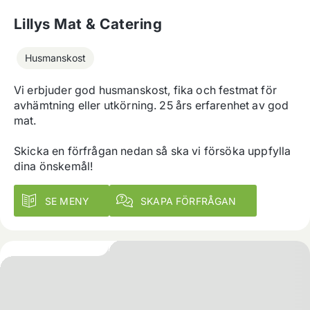
Lillys Mat & Catering
Husmanskost
Vi erbjuder god husmanskost, fika och festmat för 
avhämtning eller utkörning. 25 års erfarenhet av god 
mat. 

Skicka en förfrågan nedan så ska vi försöka uppfylla 
dina önskemål!
SE MENY
SKAPA FÖRFRÅGAN