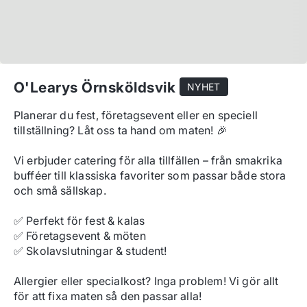
O'Learys Örnsköldsvik
NYHET
Planerar du fest, företagsevent eller en speciell 
tillställning? Låt oss ta hand om maten! 🎉

Vi erbjuder catering för alla tillfällen – från smakrika 
bufféer till klassiska favoriter som passar både stora 
och små sällskap.

✅ Perfekt för fest & kalas

✅ Företagsevent & möten

✅ Skolavslutningar & student!

Allergier eller specialkost? Inga problem! Vi gör allt 
för att fixa maten så den passar alla!
