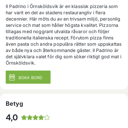
Il Padrino i Örnsköldsvik är en klassisk pizzeria som 
har varit en del av stadens restaurangliv i flera 
decennier. Här möts du av en trivsam miljö, personlig 
service och mat som håller högsta kvalitet. Pizzorna 
tillagas med noggrant utvalda råvaror och följer 
traditionella italienska recept. Förutom pizza finns 
även pasta och andra populära rätter som uppskattas 
av både nya och återkommande gäster. Il Padrino är 
det självklara valet för dig som söker riktigt god mat i 
Örnsköldsvik.
BOKA BORD
Betyg
4,0