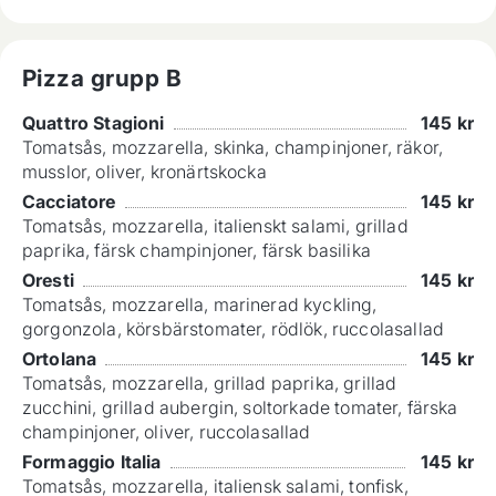
Pizza grupp B
Quattro Stagioni
145
kr
Tomatsås, mozzarella, skinka, champinjoner, räkor,
musslor, oliver, kronärtskocka
Cacciatore
145
kr
Tomatsås, mozzarella, italienskt salami, grillad
paprika, färsk champinjoner, färsk basilika
Oresti
145
kr
Tomatsås, mozzarella, marinerad kyckling,
gorgonzola, körsbärstomater, rödlök, ruccolasallad
Ortolana
145
kr
Tomatsås, mozzarella, grillad paprika, grillad
zucchini, grillad aubergin, soltorkade tomater, färska
champinjoner, oliver, ruccolasallad
Formaggio Italia
145
kr
Tomatsås, mozzarella, italiensk salami, tonfisk,