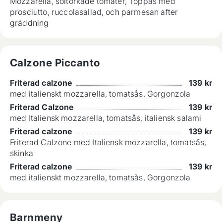
Mozzarella, soltorkade tomater, Toppas med
prosciutto, ruccolasallad, och parmesan after
gräddning
Calzone Piccanto
Friterad calzone
139
kr
med italienskt mozzarella, tomatsås, Gorgonzola
Friterad Calzone
139
kr
med Italiensk mozzarella, tomatsås, italiensk salami
Friterad calzone
139
kr
Friterad Calzone med Italiensk mozzarella, tomatsås,
skinka
Friterad calzone
139
kr
med italienskt mozzarella, tomatsås, Gorgonzola
Barnmeny