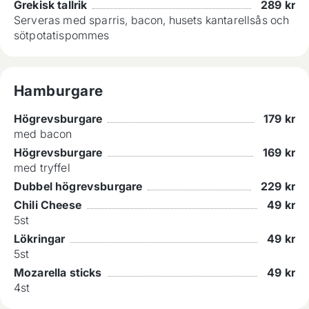
Grekisk tallrik
289
kr
Serveras med sparris, bacon, husets kantarellsås och
sötpotatispommes
Hamburgare
Högrevsburgare
179
kr
med bacon
Högrevsburgare
169
kr
med tryffel
Dubbel högrevsburgare
229
kr
Chili Cheese
49
kr
5st
Lökringar
49
kr
5st
Mozarella sticks
49
kr
4st