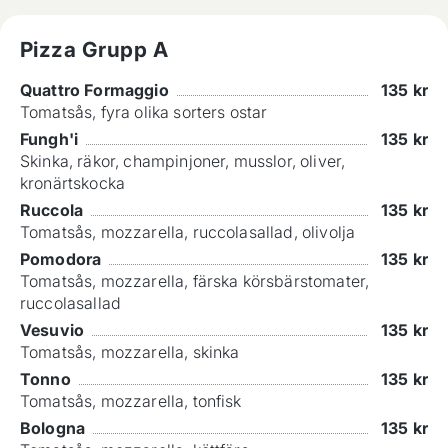
Pizza Grupp A
Quattro Formaggio
135
kr
Tomatsås, fyra olika sorters ostar
Fungh'i
135
kr
Skinka, räkor, champinjoner, musslor, oliver,
kronärtskocka
Ruccola
135
kr
Tomatsås, mozzarella, ruccolasallad, olivolja
Pomodora
135
kr
Tomatsås, mozzarella, färska körsbärstomater,
ruccolasallad
Vesuvio
135
kr
Tomatsås, mozzarella, skinka
Tonno
135
kr
Tomatsås, mozzarella, tonfisk
Bologna
135
kr