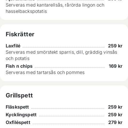
Serveras med kantarellsås, rårörda lingon och
hasselbackspotatis
Fiskrätter
Laxfilé
259
kr
Serveras med smörstekt sparris, dill, gräddig vinsås
och potatis
Fish n chips
169
kr
Serveras med tartarsås och pommes
Grillspett
Fläskspett
259
kr
Kycklingspett
259
kr
Oxfiléspett
279
kr