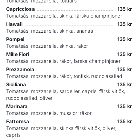
Tomatsås, mozzarella, köttfärs
Capricciosa
135
kr
Tomatsås, mozzarella, skinka färska champinjoner
Hawaii
135
kr
Tomatsås, mozzarella, skinka, ananas
Pompei
135
kr
Tomatsås, mozzarella, skinka, räkor
Mille Fiori
135
kr
Tomatsås, mozzarella, räkor, färska champinjoner
Prezzamola
135
kr
Tomatsås, mozzarella, räkor, tonfisk, ruccolasallad
Siciliana
135
kr
Tomatsås, mozzarella, sardeller, capris, färsk vitlök,
ruccolasallad, oliver
Marinara
135
kr
Tomatsås, mozzarella, musslor, räkor
Fattoresa
135
kr
Tomatsås, mozzarella, skinka färsk vitlök, oliver,
capris