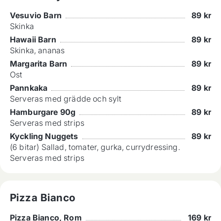
Vesuvio Barn
89
kr
Skinka
Hawaii Barn
89
kr
Skinka, ananas
Margarita Barn
89
kr
Ost
Pannkaka
89
kr
Serveras med grädde och sylt
Hamburgare 90g
89
kr
Serveras med strips
Kyckling Nuggets
89
kr
(6 bitar) Sallad, tomater, gurka, currydressing.
Serveras med strips
Pizza Bianco
Pizza Bianco, Rom
169
kr