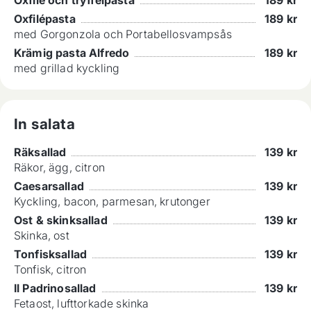
Oxfilépasta
189
kr
med Gorgonzola och Portabellosvampsås
Krämig pasta Alfredo
189
kr
med grillad kyckling
In salata
Räksallad
139
kr
Räkor, ägg, citron
Caesarsallad
139
kr
Kyckling, bacon, parmesan, krutonger
Ost & skinksallad
139
kr
Skinka, ost
Tonfisksallad
139
kr
Tonfisk, citron
Il Padrinosallad
139
kr
Fetaost, lufttorkade skinka