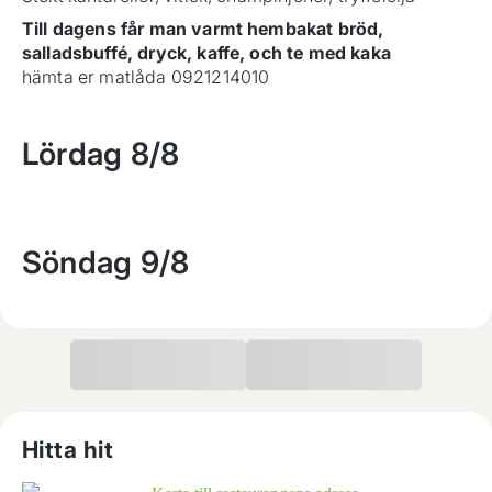
Till dagens får man varmt hembakat bröd,
salladsbuffé, dryck, kaffe, och te med kaka
hämta er matlåda 0921214010
Lördag
8/8
Söndag
9/8
Hitta hit