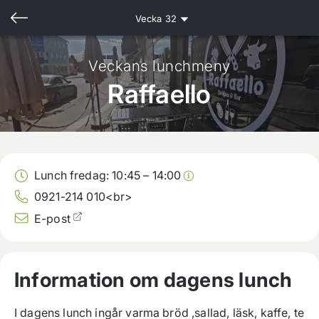
Vecka
32
Veckans lunchmeny
Raffaello
Lunch fredag:
10:45
–
14:00
0921-214 010<br>
E-post
Information om dagens lunch
I dagens lunch ingår varma bröd ,sallad, läsk, kaffe, te 