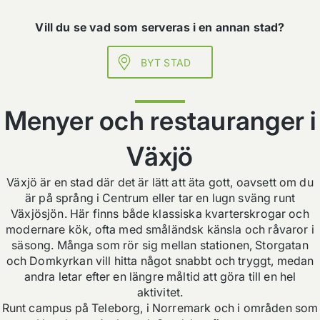
Vill du se vad som serveras i en annan stad?
BYT STAD
Menyer och restauranger i
Växjö
Växjö är en stad där det är lätt att äta gott, oavsett om du
är på språng i Centrum eller tar en lugn sväng runt
Växjösjön. Här finns både klassiska kvarterskrogar och
modernare kök, ofta med småländsk känsla och råvaror i
säsong. Många som rör sig mellan stationen, Storgatan
och Domkyrkan vill hitta något snabbt och tryggt, medan
andra letar efter en längre måltid att göra till en hel
aktivitet.
Runt campus på Teleborg, i Norremark och i områden som