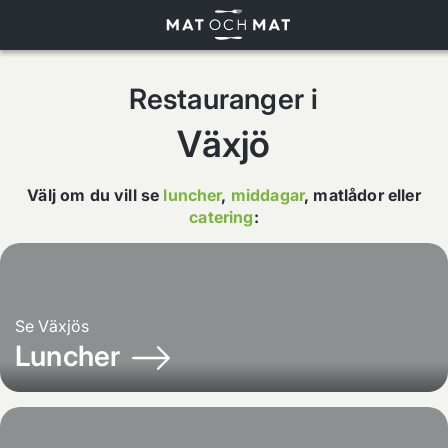
Restauranger i
Växjö
Välj om du vill se
luncher
,
middagar
,
matlådor
eller
catering
:
Se
Växjös
Luncher