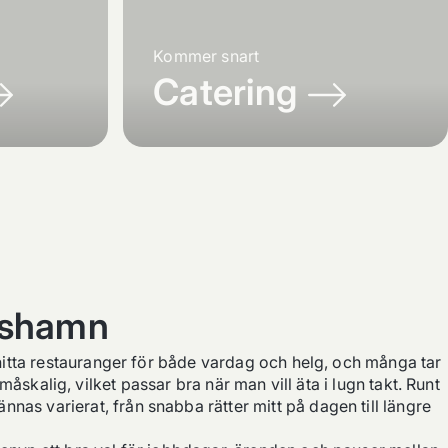
Kommer snart
Catering
rshamn
 hitta restauranger för både vardag och helg, och många tar
skalig, vilket passar bra när man vill äta i lugn takt. Runt
s varierat, från snabba rätter mitt på dagen till längre