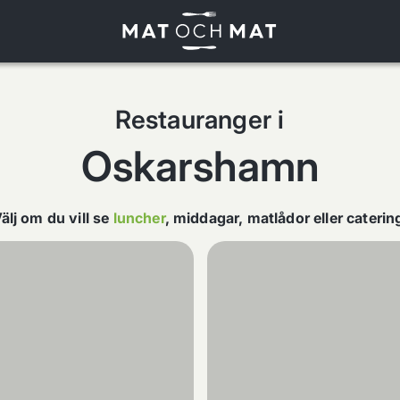
Restauranger i
Oskarshamn
älj om du vill se
luncher
,
middagar
,
matlådor
eller
caterin