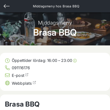
Middagsmeny hos
Brasa BBQ
Middagsmeny
Brasa BBQ
Öppettider lördag:
16:00
–
23:00
091116176
E-post
Webbplats
Brasa BBQ