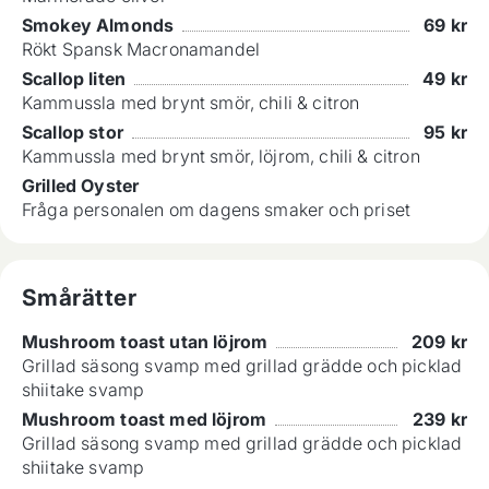
Smokey Almonds
69
kr
Rökt Spansk Macronamandel
Scallop liten
49
kr
Kammussla med brynt smör, chili & citron
Scallop stor
95
kr
Kammussla med brynt smör, löjrom, chili & citron
Grilled Oyster
Fråga personalen om dagens smaker och priset
Smårätter
Mushroom toast utan löjrom
209
kr
Grillad säsong svamp med grillad grädde och picklad
shiitake svamp
Mushroom toast med löjrom
239
kr
Grillad säsong svamp med grillad grädde och picklad
shiitake svamp