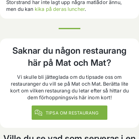
Storstrand
har inte lagt upp några matlådor ännu
,
men du kan
kika på deras luncher
.
Saknar du någon restaurang
här på Mat och Mat?
Vi skulle bli jätteglada om du tipsade oss om
restauranger du vill se på Mat och Mat. Berätta lite
kort om vilken restaurang du letar efter så hittar du
dem förhoppningsvis här inom kort!
TIPSA OM RESTAURANG
Ville du se vad som serveras i en