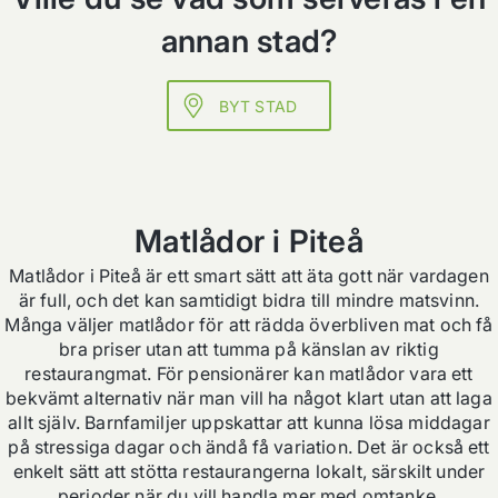
annan stad?
BYT STAD
Matlådor i Piteå
Matlådor i Piteå är ett smart sätt att äta gott när vardagen
är full, och det kan samtidigt bidra till mindre matsvinn.
Många väljer matlådor för att rädda överbliven mat och få
bra priser utan att tumma på känslan av riktig
restaurangmat. För pensionärer kan matlådor vara ett
bekvämt alternativ när man vill ha något klart utan att laga
allt själv. Barnfamiljer uppskattar att kunna lösa middagar
på stressiga dagar och ändå få variation. Det är också ett
enkelt sätt att stötta restaurangerna lokalt, särskilt under
perioder när du vill handla mer med omtanke.