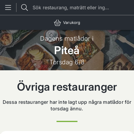
Sök restaurang, maträtt eller ingrediens
Varukorg
Dagens matlådor i
Piteå
Torsdag 6/8
Övriga restauranger
Dessa restauranger har inte lagt upp några matlådor för
torsdag
ännu.