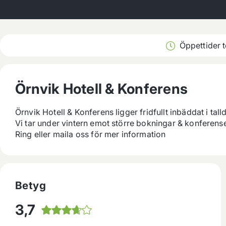
Öppettider 
Örnvik Hotell & Konferens
Örnvik Hotell & Konferens ligger fridfullt inbäddat i tall
Vi tar under vintern emot större bokningar & konferenser
Ring eller maila oss för mer information
Betyg
3,7