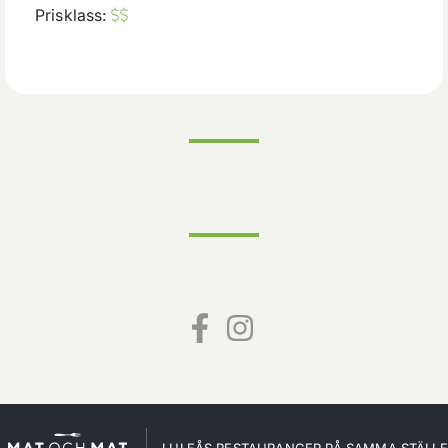
Prisklass:
LULEÅS RESTAURANGER PÅ SAMMA STÄLLE