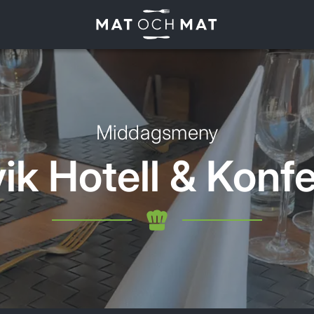
Middagsmeny
ik Hotell & Konf