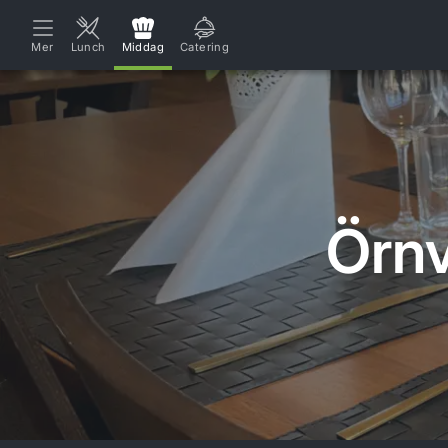
Mer
Lunch
Middag
Catering
Örnv