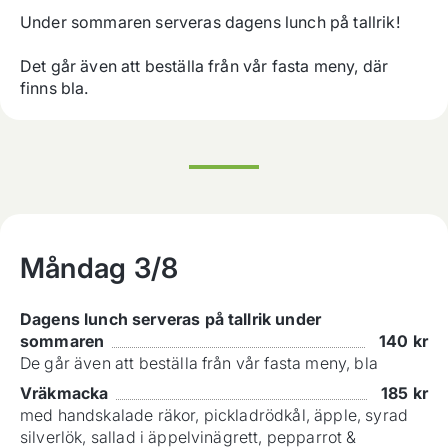
Under sommaren serveras dagens lunch på tallrik!

Det går även att beställa från vår fasta meny, där 
finns bla.
Måndag
3/8
Dagens lunch serveras på tallrik under
sommaren
140
kr
De går även att beställa från vår fasta meny, bla
Vräkmacka
185
kr
med handskalade räkor, pickladrödkål, äpple, syrad
silverlök, sallad i äppelvinägrett, pepparrot &