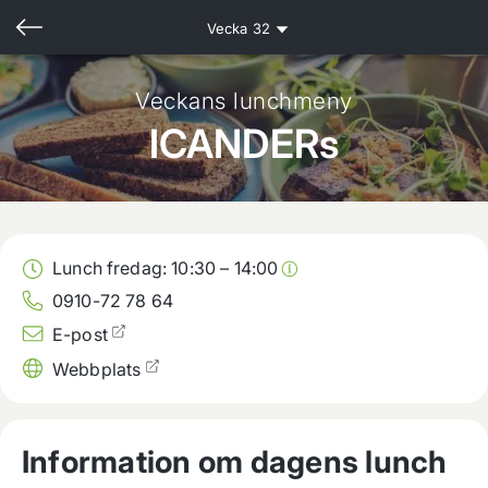
Vecka
32
Veckans lunchmeny
ICANDERs
Lunch fredag:
10:30
–
14:00
0910-72 78 64
E-post
Webbplats
Information om dagens lunch