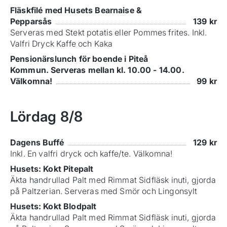
Fläskfilé med Husets Bearnaise &
Pepparsås
139
kr
Serveras med Stekt potatis eller Pommes frites. Inkl.
Valfri Dryck Kaffe och Kaka
Pensionärslunch för boende i Piteå
Kommun. Serveras mellan kl. 10.00 - 14.00.
Välkomna!
99
kr
Lördag
8/8
Dagens Buffé
129
kr
Inkl. En valfri dryck och kaffe/te. Välkomna!
Husets: Kokt Pitepalt
Äkta handrullad Palt med Rimmat Sidfläsk inuti, gjorda
på Paltzerian. Serveras med Smör och Lingonsylt
Husets: Kokt Blodpalt
Äkta handrullad Palt med Rimmat Sidfläsk inuti, gjorda