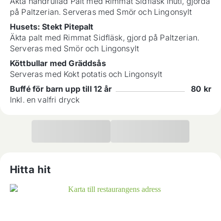
Äkta handrullad Palt med Rimmat Sidfläsk inuti, gjorda
på Paltzerian. Serveras med Smör och Lingonsylt
Husets: Stekt Pitepalt
Äkta palt med Rimmat Sidfläsk, gjord på Paltzerian.
Serveras med Smör och Lingonsylt
Köttbullar med Gräddsås
Serveras med Kokt potatis och Lingonsylt
Buffé för barn upp till 12 år
80
kr
Inkl. en valfri dryck
Hitta hit