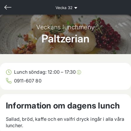
Vecka
32
Veckans lunchmeny
Paltzerian
Lunch söndag:
12:00
–
17:30
0911-607 80
Information om dagens lunch
Sallad, bröd, kaffe och en valfri dryck ingår i alla våra 
luncher.