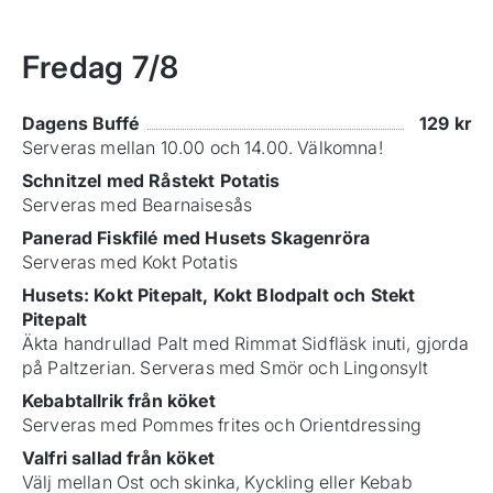
Fredag
7/8
Dagens Buffé
129
kr
Serveras mellan 10.00 och 14.00. Välkomna!
Schnitzel med Råstekt Potatis
Serveras med Bearnaisesås
Panerad Fiskfilé med Husets Skagenröra
Serveras med Kokt Potatis
Husets: Kokt Pitepalt, Kokt Blodpalt och Stekt
Pitepalt
Äkta handrullad Palt med Rimmat Sidfläsk inuti, gjorda
på Paltzerian. Serveras med Smör och Lingonsylt
Kebabtallrik från köket
Serveras med Pommes frites och Orientdressing
Valfri sallad från köket
Välj mellan Ost och skinka, Kyckling eller Kebab