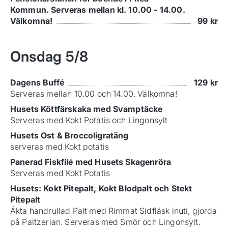
Kommun. Serveras mellan kl. 10.00 - 14.00.
Välkomna!
99
kr
Onsdag
5/8
Dagens Buffé
129
kr
Serveras mellan 10.00 och 14.00. Välkomna!
Husets Köttfärskaka med Svamptäcke
Serveras med Kokt Potatis och Lingonsylt
Husets Ost & Broccoligratäng
serveras med Kokt potatis
Panerad Fiskfilé med Husets Skagenröra
Serveras med Kokt Potatis
Husets: Kokt Pitepalt, Kokt Blodpalt och Stekt
Pitepalt
Äkta handrullad Palt med Rimmat Sidfläsk inuti, gjorda
på Paltzerian. Serveras med Smör och Lingonsylt.