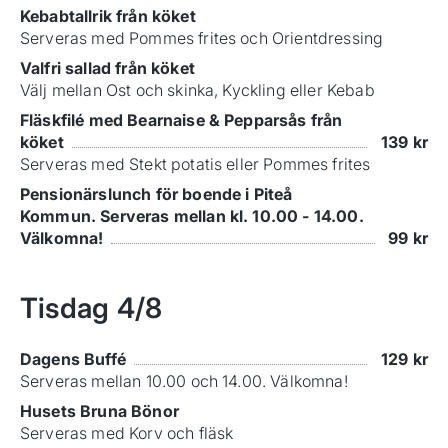
Kebabtallrik från köket
Serveras med Pommes frites och Orientdressing
Valfri sallad från köket
Välj mellan Ost och skinka, Kyckling eller Kebab
Fläskfilé med Bearnaise & Pepparsås från
köket
139
kr
Serveras med Stekt potatis eller Pommes frites
Pensionärslunch för boende i Piteå
Kommun. Serveras mellan kl. 10.00 - 14.00.
Välkomna!
99
kr
Tisdag
4/8
Dagens Buffé
129
kr
Serveras mellan 10.00 och 14.00. Välkomna!
Husets Bruna Bönor
Serveras med Korv och fläsk