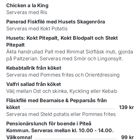
Chicken a la King
Serveras med Ris
Panerad Fiskfilé med Husets Skagenröra
Serveras med Kokt Potatis
Husets: Kokt Pitepalt, Kokt Blodpalt och Stekt
Pitepalt
Äkta handrullad Palt med Rimmat Sidfläsk inuti, gjorda
på Paltzerian. Serveras med Smör och Lingonsylt.
Kebabtallrik från köket
Serveras med Pommes frites och Orientdressing
Valfri sallad från köket
Välj mellan Ost och skinka, Kyckling eller Kebab
Fläskfilé med Bearnaise & Pepparsås från
köket
139
kr
Serveras med Stekt potatis eller Pommes frites
Pensionärslunch för boende i Piteå
Kommun. Serveras mellan kl. 10.00 - 14.00.
Välkomna!
99
kr