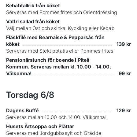
Kebabtallrik från köket
Serveras med Pommes frites och Orientdressing
Valfri sallad från köket
Välj mellan Ost och skinka, Kyckling eller Kebab
Fläskfilé med Bearnaise & Pepparsås från
köket
139
kr
Serveras med Stekt potatis eller Pommes frites
Pensionärslunch för boende i Piteå
Kommun. Serveras mellan kl. 10.00 - 14.00.
Välkomna!
99
kr
Torsdag
6/8
Dagens Buffé
129
kr
Serveras mellan 10.00 och 14.00. Välkomna!
Husets Ärtsoppa och Plättar
Serveras med Jordgubbssylt och Grädde