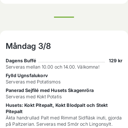
Måndag
3/8
Dagens Buffé
129
kr
Serveras mellan 10.00 och 14.00. Välkomna!
Fylld Ugnsfalukorv
Serveras med Potatismos
Panerad Sejfilé med Husets Skagenröra
Serveras med Kokt Potatis
Husets: Kokt Pitepalt, Kokt Blodpalt och Stekt
Pitepalt
Äkta handrullad Palt med Rimmat Sidfläsk inuti, gjorda
på Paltzerian. Serveras med Smör och Lingonsylt.