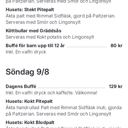
på Paltzerian. Serveras med Smör och Lingonsylt
Husets: Stekt Pitepalt
Äkta palt med Rimmat Sidfläsk, gjord på Paltzerian.
Serveras med Smör och Lingonsylt
Köttbullar med Gräddsås
Serveras med Kokt potatis och Lingonsylt
Buffé för barn upp till 12 år
80
kr
Inkl. En valfri dryck
Söndag
9/8
Dagens Buffé
129
kr
Inkl. En valfri dryck och kaffe/te. Välkomna!
Husets: Kokt Pitepalt
Äkta handrullad Palt med Rimmat Sidfläsk inuti, gjorda
på Paltzerian. Serveras med Smör och Lingonsylt
Husets: Kokt Blodpalt