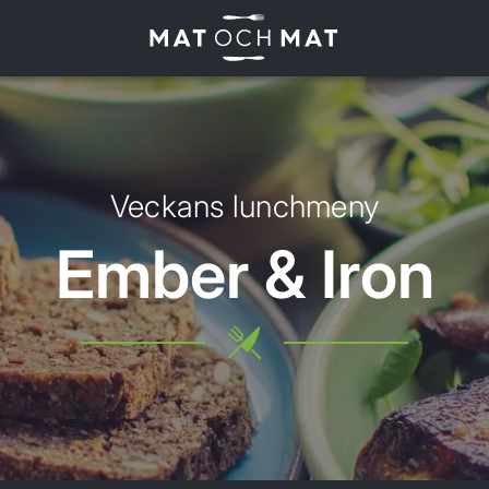
Veckans lunchmeny
Ember & Iron