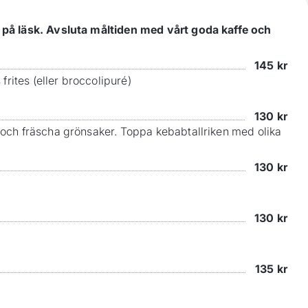
r på läsk. Avsluta måltiden med vårt goda kaffe och
145
kr
ites (eller broccolipuré)
130
kr
 och fräscha grönsaker. Toppa kebabtallriken med olika
130
kr
130
kr
135
kr