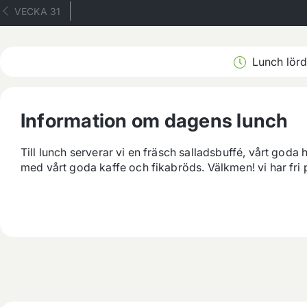
VECKA 31
Lunch lör
Information om dagens lunch
Till lunch serverar vi en fräsch salladsbuffé, vårt god
med vårt goda kaffe och fikabröds. Välkmen! vi har fri 