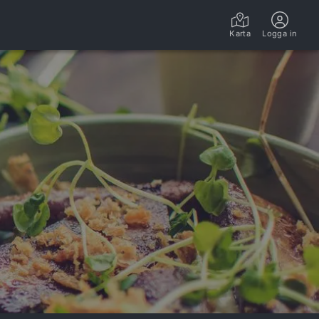
Karta
Logga in