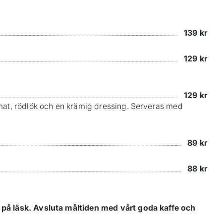
139
kr
129
kr
129
kr
omat, rödlök och en krämig dressing. Serveras med
89
kr
88
kr
r på läsk. Avsluta måltiden med vårt goda kaffe och