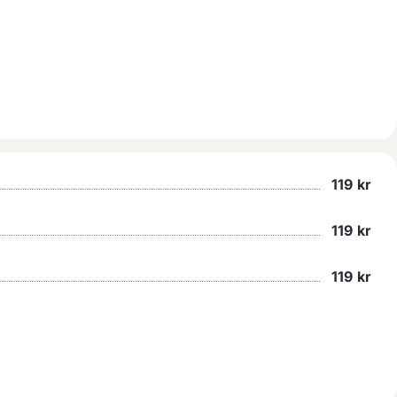
119
kr
119
kr
119
kr