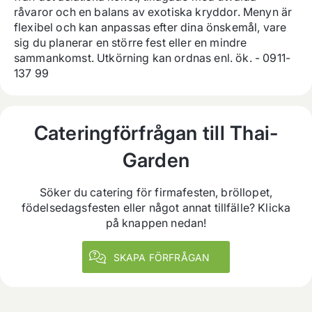
råvaror och en balans av exotiska kryddor. Menyn är 
flexibel och kan anpassas efter dina önskemål, vare 
sig du planerar en större fest eller en mindre 
sammankomst. Utkörning kan ordnas enl. ök. - 0911-
137 99
Cateringförfrågan till
Thai-
Garden
Söker du catering för firmafesten, bröllopet,
födelsedagsfesten eller något annat tillfälle? Klicka
på knappen nedan!
SKAPA FÖRFRÅGAN