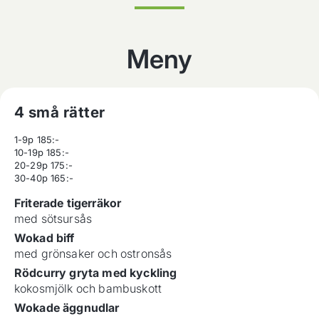
Meny
4 små rätter
1-9p 185:-

10-19p 185:-

20-29p 175:-

30-40p 165:-
Friterade tigerräkor
med sötsursås
Wokad biff
med grönsaker och ostronsås
Rödcurry gryta med kyckling
kokosmjölk och bambuskott
Wokade äggnudlar