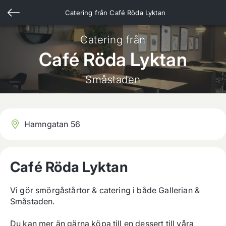
Catering från
Café Röda Lyktan
Catering från
Café Röda Lyktan
Småstaden
Hamngatan 56
Café Röda Lyktan
Vi gör smörgåstårtor & catering i både Gallerian & 
Småstaden. 

Du kan mer än gärna köpa till en dessert till våra 