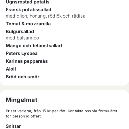
Ugnsrostad potatis
Fransk potatissallad
med dijon, honung, rödlök och rädisa
Tomat & mozzarella
Bulgursallad
med balsamico
Mango och fetaostsallad
Peters Lyxbea
Karinas pepparsås
Aioli
Bröd och smör
Mingelmat
Priser varierar, från 15 kr per rätt. Kontakta oss via formuläret 
för personlig offert.
Snittar