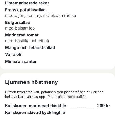
Limemarinerade räkor
Fransk potatissallad
med dijon, honung, rödlök och rädisa
Bulgursallad
med balsamico
Marinerad tomat
med basilika och vitlök
Mango och fetaostsallad
Vår aioli
Minicroissanter
Ljummen höstmeny
Buffén levereras kall, potatisen och pepparsåsen är klar och 
behövs bara värmas upp. Priset gäller hela buffén.
Kallskuren, marinerad fläskfilé
269
kr
Kallskuren skivad kycklingfilé