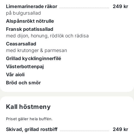
Limemarinerade räkor
249
kr
på bulgursallad
Alspånsrökt nötrulle
Fransk potatissallad
med dijon, honung, rödlök och rädisa
Ceasarsallad
med krutonger & parmesan
Grillad kycklinginnerfilé
Västerbottenpaj
Vår aioli
Bröd och smör
Kall höstmeny
Priset gäller hela buffén.
Skivad, grillad rostbiff
249
kr