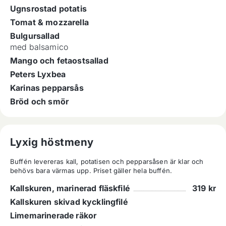
Ugnsrostad potatis
Tomat & mozzarella
Bulgursallad
med balsamico
Mango och fetaostsallad
Peters Lyxbea
Karinas pepparsås
Bröd och smör
Lyxig höstmeny
Buffén levereras kall, potatisen och pepparsåsen är klar och 
behövs bara värmas upp. Priset gäller hela buffén.
Kallskuren, marinerad fläskfilé
319
kr
Kallskuren skivad kycklingfilé
Limemarinerade räkor