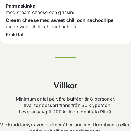
Parmaskinka
med cream cheese och grissini
Cream cheese med sweet chili och nachochips
med sweet chili och nachochips
Fruktfat
Villkor
Minimum antal på våra bufféer är 8 personer.

Tillval för dessert finns från 30 kr/person.

Leveransavgift 200 kr inom centrala Piteå.

Vi skräddarsyr även bufféer åt er om ni vill kombinera eller 