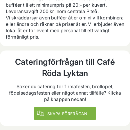
bufféer till ett minimumpris på 20:- per kuvert. 

Leveransavgift 200 kr inom centrala Piteå.

Vi skräddarsyr även bufféer åt er om ni vill kombinera 
eller ändra och räknar på priser åt er. Vi erbjuder även 
lokal åt er för event med personal till ett väldigt 
förmånligt pris.
Cateringförfrågan till
Café
Röda Lyktan
Söker du catering för firmafesten, bröllopet,
födelsedagsfesten eller något annat tillfälle? Klicka
på knappen nedan!
SKAPA FÖRFRÅGAN