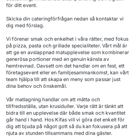
för ditt event. 

Skicka din cateringförfrågan nedan så kontaktar vi 
dig med förslag.

Vi förenar smak och enkelhet i våra rätter, med fokus 
på pizza, pasta och grillade specialiteter. Vårt mål är 
att ge en avslappnad matupplevelse som kombinerar 
generösa portioner med en genuin känsla av 
hemtrevnad. Oavsett om det handlar om en fest, ett 
företagsevent eller en familjesammankomst, kan vårt 
team hjälpa till att skapa en meny som passar just 
dina behov och önskemål.

Vår matlagning handlar om att mätta och 
tillfredsställa, utan krusiduller. Varje rätt är tänkt att 
bidra till en upplevelse där både smak och kvantitet 
går hand i hand. Hos Kifas vill vi göra det enkelt för 
dig att bjuda på något gott så du kan fokusera på att 
njuta av stunden tillsammans med dina gäster.