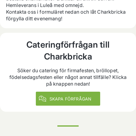
Hemleverans i Luleå med omnejd.

Kontakta oss i formuläret nedan och låt Charkbricka 
förgylla ditt evenemang!
Cateringförfrågan till
Charkbricka
Söker du catering för firmafesten, bröllopet,
födelsedagsfesten eller något annat tillfälle? Klicka
på knappen nedan!
SKAPA FÖRFRÅGAN