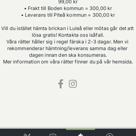
99,00 kr

• Frakt till Boden kommun = 300,00 kr

• Leverans till Piteå kommun = 300,00 kr

Vill du istället hämta brickan i Luleå eller mötas går det att 
lösa gratis! Kontakta oss isåfall.

Våra rätter håller sig i regel färska i 2-3 dagar. Men vi 
rekommenderar hämtning/leverans samma dag eller 
dagen innan den ska konsumeras.

Mer information om våra rätter finner du på vår hemsida.