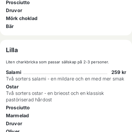
Prosciutto
Druvor
Mörk choklad
Bär
Lilla
Liten charkbricka som passar sällskap på 2-3 personer.
Salami
259
kr
Två sorters salami - en mildare och en med mer smak
Ostar
Två sorters ostar - en brieost och en klassisk
pastöriserad hårdost
Prosciutto
Marmelad
Druvor
Oliver