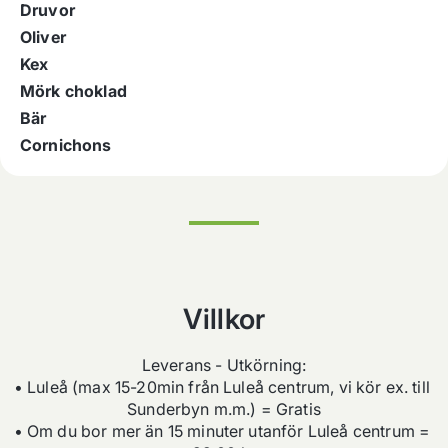
Druvor
Oliver
Kex
Mörk choklad
Bär
Cornichons
Villkor
Leverans - Utkörning:

• Luleå (max 15-20min från Luleå centrum, vi kör ex. till 
Sunderbyn m.m.) = Gratis

• Om du bor mer än 15 minuter utanför Luleå centrum = 