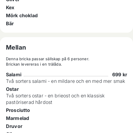
Kex
Mörk choklad
Bär
Mellan
Denna bricka passar sällskap på 6 personer.

Brickan levereras i en trälåda.
Salami
699
kr
Två sorters salami - en mildare och en med mer smak
Ostar
Två sorters ostar - en brieost och en klassisk
pastöriserad hårdost
Prosciutto
Marmelad
Druvor