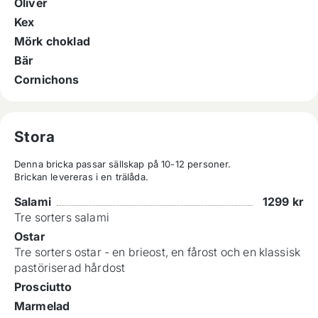
Oliver
Kex
Mörk choklad
Bär
Cornichons
Stora
Denna bricka passar sällskap på 10-12 personer.

Brickan levereras i en trälåda.
Salami
1299
kr
Tre sorters salami
Ostar
Tre sorters ostar - en brieost, en fårost och en klassisk
pastöriserad hårdost
Prosciutto
Marmelad