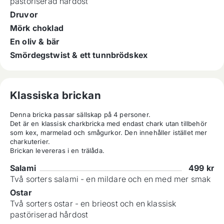
pastöriserad hårdost
Druvor
Mörk choklad
En oliv & bär
Smördegstwist & ett tunnbrödskex
Klassiska brickan
Denna bricka passar sällskap på 4 personer.

Det är en klassisk charkbricka med endast chark utan tillbehör 
som kex, marmelad och smågurkor. Den innehåller istället mer 
charkuterier.

Brickan levereras i en trälåda.
Salami
499
kr
Två sorters salami - en mildare och en med mer smak
Ostar
Två sorters ostar - en brieost och en klassisk
pastöriserad hårdost