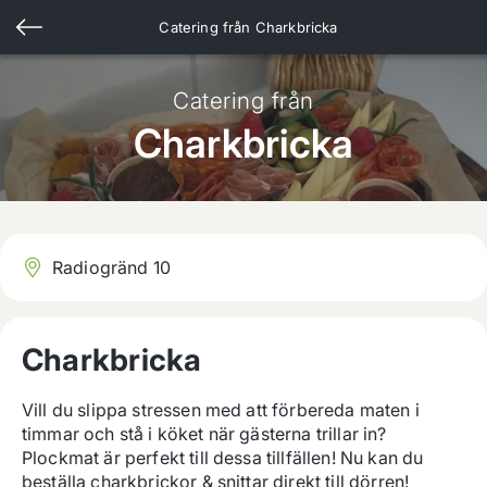
Catering från
Charkbricka
Catering från
Charkbricka
Radiogränd 10
Charkbricka
Vill du slippa stressen med att förbereda maten i 
timmar och stå i köket när gästerna trillar in? 
Plockmat är perfekt till dessa tillfällen! Nu kan du 
beställa charkbrickor & snittar direkt till dörren! 