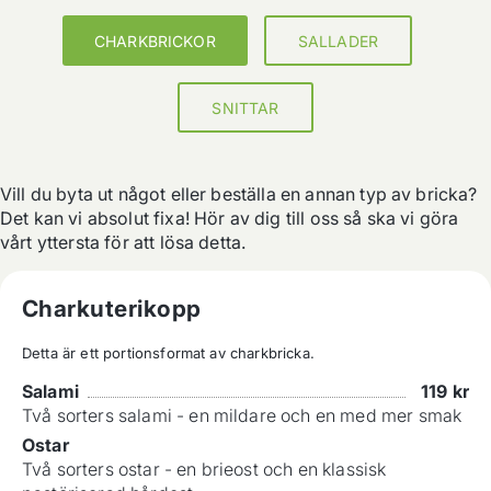
CHARKBRICKOR
SALLADER
SNITTAR
Vill du byta ut något eller beställa en annan typ av bricka?

Det kan vi absolut fixa! Hör av dig till oss så ska vi göra 
vårt yttersta för att lösa detta.
Charkuterikopp
Detta är ett portionsformat av charkbricka.
Salami
119
kr
Två sorters salami - en mildare och en med mer smak
Ostar
Två sorters ostar - en brieost och en klassisk