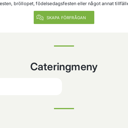
esten, bröllopet, födelsedagsfesten eller något annat tillfä
SKAPA FÖRFRÅGAN
Cateringmeny