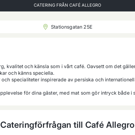
CATERING FRÅN
CAFÉ ALLEGRO
Stationsgatan 25E
 kvalitet och känsla som i vårt café. Oavsett om det gäller
ar och känns speciella.

och specialiteter inspirerade av persiska och internationell
 upplevelse för dina gäster, med mat som gör intryck både i
Cateringförfrågan till
Café Allegro