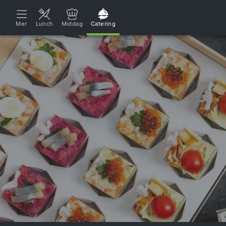
Mer
Lunch
Middag
Catering