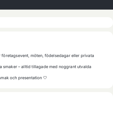
 företagsevent, möten, födelsedagar eller privata 
a smaker – alltid tillagade med noggrant utvalda 
 smak och presentation 🤍