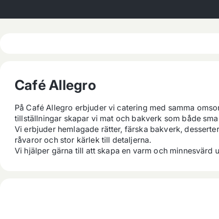
Café Allegro
På Café Allegro erbjuder vi catering med samma omsorg,
tillställningar skapar vi mat och bakverk som både smak
Vi erbjuder hemlagade rätter, färska bakverk, desserter 
råvaror och stor kärlek till detaljerna.

Vi hjälper gärna till att skapa en varm och minnesvärd