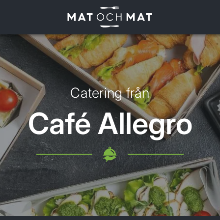
Catering från
Café Allegro