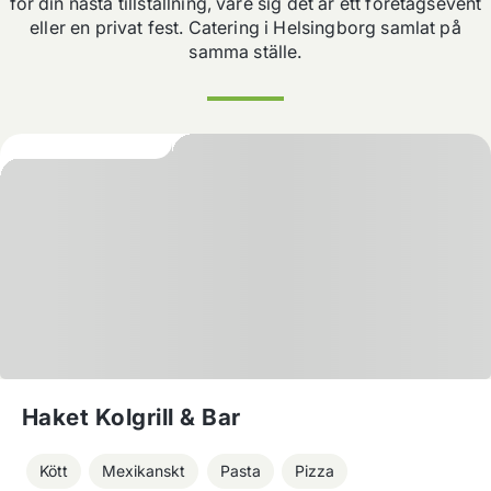
för din nästa tillställning, vare sig det är ett företagsevent
eller en privat fest. Catering i
Helsingborg
samlat på
samma ställe.
Haket Kolgrill & Bar
Kött
Mexikanskt
Pasta
Pizza