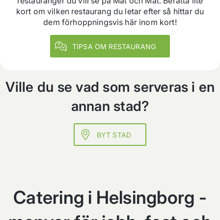
restauranger du vill se på Mat och Mat. Berätta lite
kort om vilken restaurang du letar efter så hittar du
dem förhoppningsvis här inom kort!
TIPSA OM RESTAURANG
Ville du se vad som serveras i en
annan stad?
BYT STAD
Catering i Helsingborg -