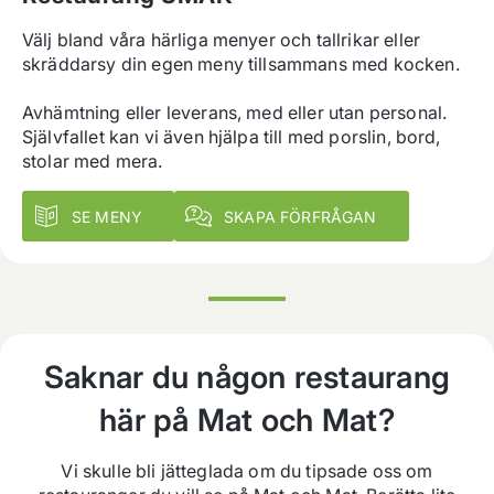
Välj bland våra härliga menyer och tallrikar eller 
skräddarsy din egen meny tillsammans med kocken.

Avhämtning eller leverans, med eller utan personal. 
Självfallet kan vi även hjälpa till med porslin, bord, 
stolar med mera.
SE MENY
SKAPA FÖRFRÅGAN
Saknar du någon restaurang
här på Mat och Mat?
Vi skulle bli jätteglada om du tipsade oss om