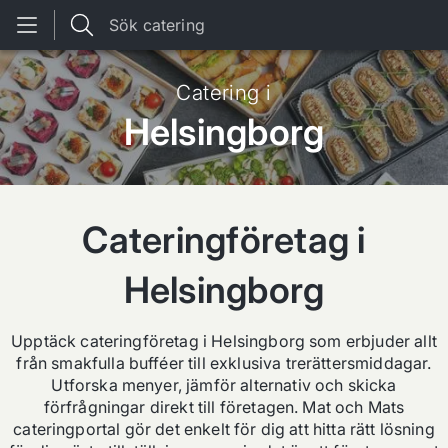
Sök catering
Catering i
Helsingborg
Cateringföretag i
Helsingborg
Upptäck cateringföretag i
Helsingborg
som erbjuder allt
från smakfulla bufféer till exklusiva trerättersmiddagar.
Utforska menyer, jämför alternativ och skicka
förfrågningar direkt till företagen.
Mat och Mat
s
cateringportal gör det enkelt för dig att hitta rätt lösning