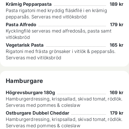
Krämig Pepparpasta
189
kr
Pasta rigatoni med kryddig fläskfilé i en krämig
pepparsås. Serveras med vitlöksbröd
Pasta Alfredo
179
kr
Kycklingfilé serveras med alfredosås, pasta samt
vitlöksbröd
Vegetarisk Pasta
165
kr
Rigatoni med frästa grönsaker i vitlök & pepparsås.
Serveras med vitlöksbröd
Hamburgare
Högrevsburgare 180g
169
kr
Hamburgerdressing, krispsallad, skivad tomat, rödlök.
Serveras med pommes & coleslaw
Ostburgare Dubbel Cheddar
179
kr
Hamburgerdressing, krispsallad, skivad tomat, rödlök.
Serveras med pommes & coleslaw