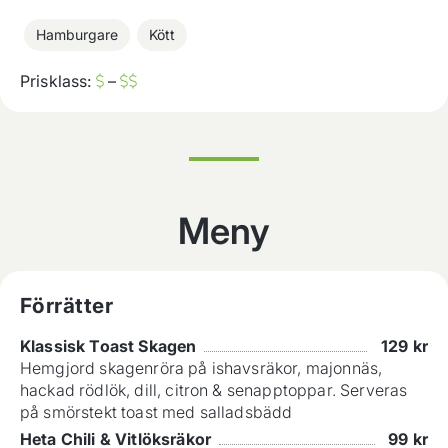
Hamburgare
Kött
Prisklass:
–
Meny
Förrätter
Klassisk Toast Skagen
129
kr
Hemgjord skagenröra på ishavsräkor, majonnäs,
hackad rödlök, dill, citron & senapptoppar. Serveras
på smörstekt toast med salladsbädd
Heta Chili & Vitlöksräkor
99
kr