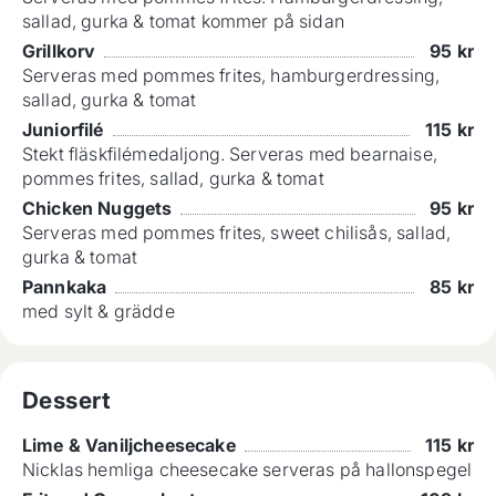
sallad, gurka & tomat kommer på sidan
Grillkorv
95
kr
Serveras med pommes frites, hamburgerdressing,
sallad, gurka & tomat
Juniorfilé
115
kr
Stekt fläskfilémedaljong. Serveras med bearnaise,
pommes frites, sallad, gurka & tomat
Chicken Nuggets
95
kr
Serveras med pommes frites, sweet chilisås, sallad,
gurka & tomat
Pannkaka
85
kr
med sylt & grädde
Dessert
Lime & Vaniljcheesecake
115
kr
Nicklas hemliga cheesecake serveras på hallonspegel