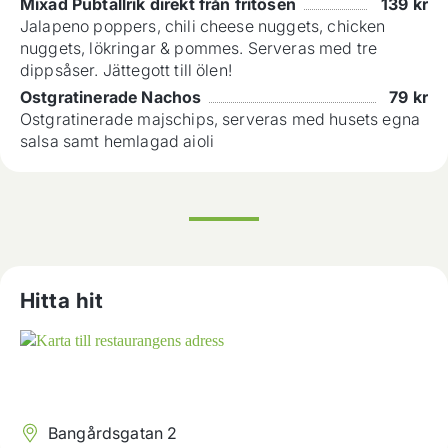
Mixad Pubtallrik direkt från fritösen
139
kr
Jalapeno poppers, chili cheese nuggets, chicken
nuggets, lökringar & pommes. Serveras med tre
dippsåser. Jättegott till ölen!
Ostgratinerade Nachos
79
kr
Ostgratinerade majschips, serveras med husets egna
salsa samt hemlagad aioli
Hitta hit
Bangårdsgatan 2