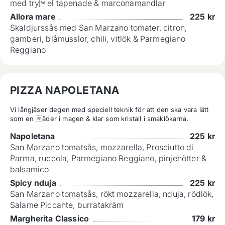
med tryel tapenade & marconamandlar
Allora mare
225
kr
Skaldjurssås med San Marzano tomater, citron,
gamberi, blåmusslor, chili, vitlök & Parmegiano
Reggiano
PIZZA NAPOLETANA
Vi långjäser degen med speciell teknik för att den ska vara lätt 
som en äder i magen & klar som kristall i smaklökarna.
Napoletana
225
kr
San Marzano tomatsås, mozzarella, Prosciutto di
Parma, ruccola, Parmegiano Reggiano, pinjenötter &
balsamico
Spicy nduja
225
kr
San Marzano tomatsås, rökt mozzarella, nduja, rödlök,
Salame Piccante, burratakräm
Margherita Classico
179
kr