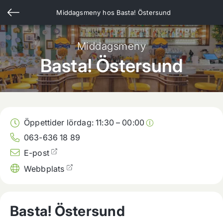
Middagsmeny hos
Basta! Östersund
Middagsmeny
Basta! Östersund
Öppettider lördag:
11:30
–
00:00
063-636 18 89
E-post
Webbplats
Basta! Östersund