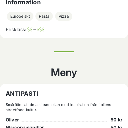
Information
Europeiskt
Pasta
Pizza
Prisklass:
–
Meny
ANTIPASTI
Smårätter att dela sinsemellan med inspiration från Italiens 
streetfood kultur.
Oliver
50
kr
Marconamandlar
50
kr