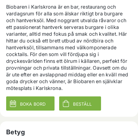
Biobaren i Karlskrona är en bar, restaurang och 
vardagsrum för alla som älskar riktigt bra burgare 
och hantverksöl. Med noggrant utvalda råvaror och 
ett passionerat hantverk serveras burgare i olika 
varianter, alltid med fokus på smak och kvalitet. Här 
hittar du också ett brett utbud av nördbira och 
hantverksöl, tillsammans med välkomponerade 
cocktails. För den som vill fördjupa sig i 
dryckesvärlden finns ett ölrum i källaren, perfekt för 
provningar och privata tillställningar. Oavsett om du 
är ute efter en avslappnad middag eller en kväll med 
goda drycker och vänner, är Biobaren en självklar 
mötesplats i Karlskrona.
BOKA BORD
BESTÄLL
Betyg