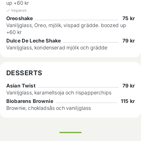
up +60 kr
Vegansk
Oreoshake
75
kr
Vaniljglass, Oreo, mjölk, vispad grädde. boozed up
+60 kr
Dulce De Leche Shake
79
kr
Vaniljglass, kondenserad mjölk och grädde
DESSERTS
Asian Twist
79
kr
Vaniljglass, karamellsoja och rispapperchips
Biobarens Brownie
115
kr
Brownie, chokladsås och vaniljglass