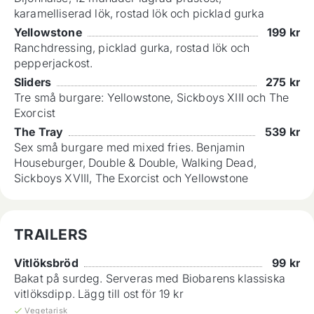
karamelliserad lök, rostad lök och picklad gurka
Yellowstone
199
kr
Ranchdressing, picklad gurka, rostad lök och
pepperjackost.
Sliders
275
kr
Tre små burgare: Yellowstone, Sickboys XIII och The
Exorcist
The Tray
539
kr
Sex små burgare med mixed fries. Benjamin
Houseburger, Double & Double, Walking Dead,
Sickboys XVIII, The Exorcist och Yellowstone
TRAILERS
Vitlöksbröd
99
kr
Bakat på surdeg. Serveras med Biobarens klassiska
vitlöksdipp. Lägg till ost för 19 kr
Vegetarisk