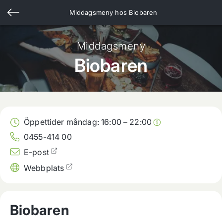
Middagsmeny hos
Biobaren
Middagsmeny
Biobaren
Öppettider måndag:
16:00
–
22:00
0455-414 00
E-post
Webbplats
Biobaren