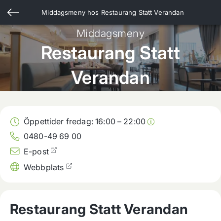
Middagsmeny hos
Restaurang Statt Verandan
Middagsmeny
Restaurang Statt
Verandan
Öppettider fredag:
16:00
–
22:00
0480-49 69 00
E-post
Webbplats
Restaurang Statt Verandan