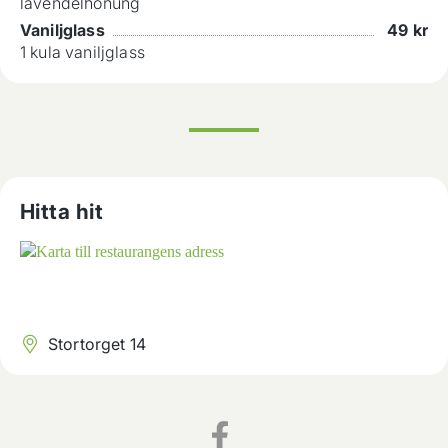
lavendelhonung
Vaniljglass
49
kr
1 kula vaniljglass
Hitta hit
Stortorget 14