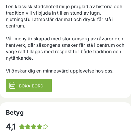
I en klassisk stadshotell miljö präglad av historia och 
tradition vill vi bjuda in till en stund av lugn, 
njutningsfull atmosfär där mat och dryck får stå i 
centrum.

Vår meny är skapad med stor omsorg av råvaror och 
hantverk, där säsongens smaker får stå i centrum och 
varje rätt tillagas med respekt för både tradition och 
nytänkande.

Vi önskar dig en minnesvärd upplevelse hos oss.
BOKA BORD
Betyg
4,1