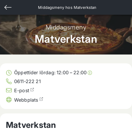
Middagsmeny hos
Matverkstan
Middagsmeny
Matverkstan
Öppettider lördag:
12:00
–
22:00
0611-222 21
E-post
Webbplats
Matverkstan