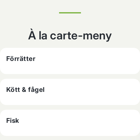
À la carte-meny
Förrätter
Kött & fågel
Fisk