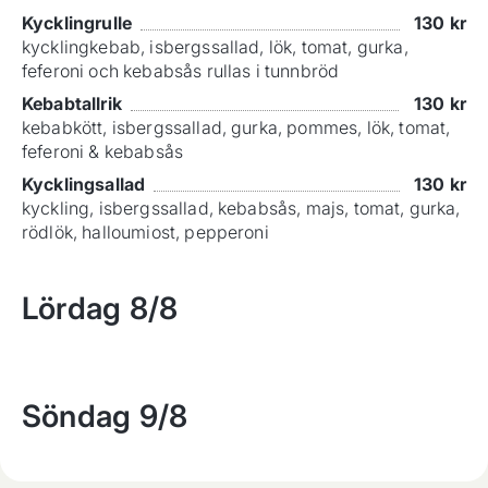
Kycklingrulle
130
kr
kycklingkebab, isbergssallad, lök, tomat, gurka,
feferoni och kebabsås rullas i tunnbröd
Kebabtallrik
130
kr
kebabkött, isbergssallad, gurka, pommes, lök, tomat,
feferoni & kebabsås
Kycklingsallad
130
kr
kyckling, isbergssallad, kebabsås, majs, tomat, gurka,
rödlök, halloumiost, pepperoni
Lördag
8/8
Söndag
9/8