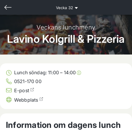
Vecka
32
Veckans lunchmeny
Lavino Kolgrill & Pizzeria
Lunch söndag:
11:00
–
14:00
0521-170 00
E-post
Webbplats
Information om dagens lunch