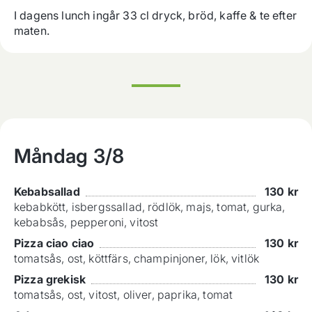
I dagens lunch ingår 33 cl dryck, bröd, kaffe & te efter 
maten.
Måndag
3/8
Kebabsallad
130
kr
kebabkött, isbergssallad, rödlök, majs, tomat, gurka,
kebabsås, pepperoni, vitost
Pizza ciao ciao
130
kr
tomatsås, ost, köttfärs, champinjoner, lök, vitlök
Pizza grekisk
130
kr
tomatsås, ost, vitost, oliver, paprika, tomat