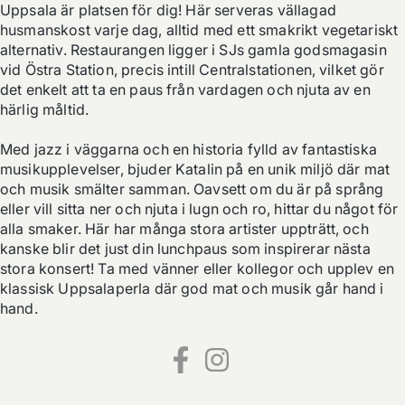
Uppsala är platsen för dig! Här serveras vällagad 
husmanskost varje dag, alltid med ett smakrikt vegetariskt 
alternativ. Restaurangen ligger i SJs gamla godsmagasin 
vid Östra Station, precis intill Centralstationen, vilket gör 
det enkelt att ta en paus från vardagen och njuta av en 
härlig måltid. 

Med jazz i väggarna och en historia fylld av fantastiska 
musikupplevelser, bjuder Katalin på en unik miljö där mat 
och musik smälter samman. Oavsett om du är på språng 
eller vill sitta ner och njuta i lugn och ro, hittar du något för 
alla smaker. Här har många stora artister uppträtt, och 
kanske blir det just din lunchpaus som inspirerar nästa 
stora konsert! Ta med vänner eller kollegor och upplev en 
klassisk Uppsalaperla där god mat och musik går hand i 
hand.