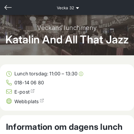
Vecka
32
Veckans lunchmeny
Katalin And All That Jazz
Lunch torsdag:
11:00
–
13:30
018-14 06 80
E-post
Webbplats
Information om dagens lunch