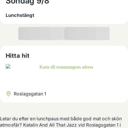
Söndag
9/8
Lunchstängt
Hitta hit
Roslagsgatan 1
Letar du efter en lunchpaus med både god mat och skön 
atmosfär? Katalin And All That Jazz vid Roslagsgatan 1 i 