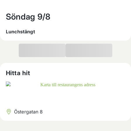
Söndag
9/8
Lunchstängt
Hitta hit
Östergatan 8