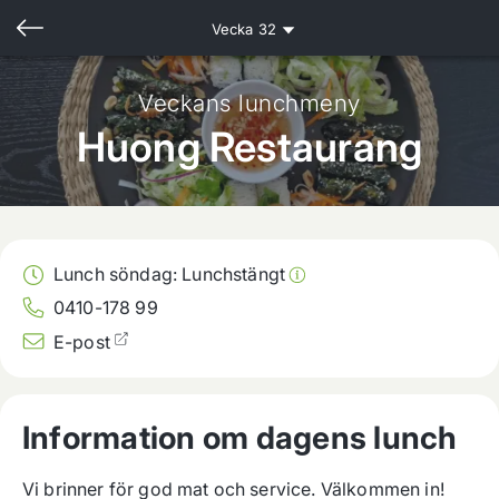
Vecka
32
Veckans lunchmeny
Huong Restaurang
Lunch söndag:
Lunchstängt
0410-178 99
E-post
Information om dagens lunch
Vi brinner för god mat och service. Välkommen in!