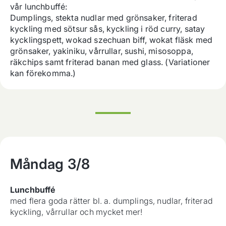
vår lunchbuffé: 

Dumplings, stekta nudlar med grönsaker, friterad 
kyckling med sötsur sås, kyckling i röd curry, satay 
kycklingspett, wokad szechuan biff, wokat fläsk med 
grönsaker, yakiniku, vårrullar, sushi, misosoppa, 
räkchips samt friterad banan med glass. (Variationer 
kan förekomma.)
Måndag
3/8
Lunchbuffé
med flera goda rätter bl. a. dumplings, nudlar, friterad
kyckling, vårrullar och mycket mer!