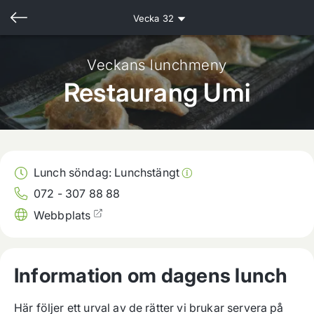
Vecka
32
Veckans lunchmeny
Restaurang Umi
Lunch söndag:
Lunchstängt
072 - 307 88 88
Webbplats
Information om dagens lunch
Här följer ett urval av de rätter vi brukar servera på 