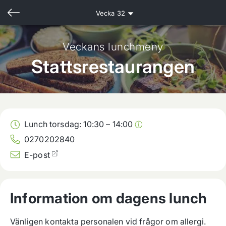
Vecka
32
Veckans lunchmeny
Stattsrestaurangen
Lunch torsdag:
10:30
–
14:00
0270202840
E-post
Information om dagens lunch
Vänligen kontakta personalen vid frågor om allergi.