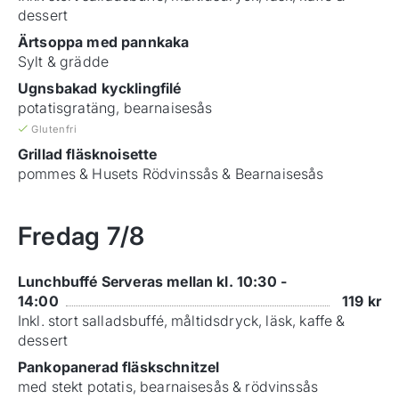
dessert
Ärtsoppa med pannkaka
Sylt & grädde
Ugnsbakad kycklingfilé
potatisgratäng, bearnaisesås
Glutenfri
Grillad fläsknoisette
pommes & Husets Rödvinssås & Bearnaisesås
Fredag
7/8
Lunchbuffé Serveras mellan kl. 10:30 -
14:00
119
kr
Inkl. stort salladsbuffé, måltidsdryck, läsk, kaffe &
dessert
Pankopanerad fläskschnitzel
med stekt potatis, bearnaisesås & rödvinssås