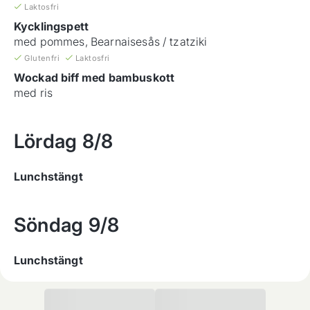
Laktosfri
Kycklingspett
med pommes, Bearnaisesås / tzatziki
Glutenfri
Laktosfri
Wockad biff med bambuskott
med ris
Lördag
8/8
Lunchstängt
Söndag
9/8
Lunchstängt