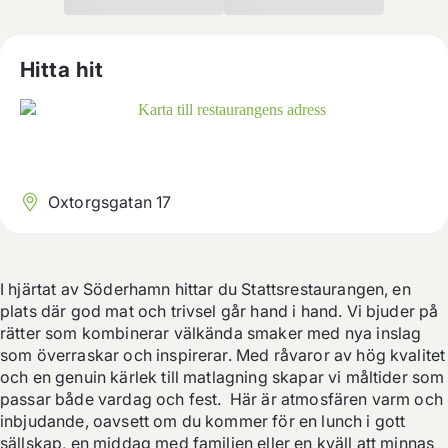
Hitta hit
Oxtorgsgatan 17
I hjärtat av Söderhamn hittar du Stattsrestaurangen, en 
plats där god mat och trivsel går hand i hand. Vi bjuder på 
rätter som kombinerar välkända smaker med nya inslag 
som överraskar och inspirerar. Med råvaror av hög kvalitet 
och en genuin kärlek till matlagning skapar vi måltider som 
passar både vardag och fest.  Här är atmosfären varm och 
inbjudande, oavsett om du kommer för en lunch i gott 
sällskap, en middag med familjen eller en kväll att minnas 