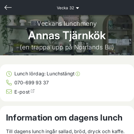
Vecka
32
Veckans lunchmeny
Annas Tjärnkök
(en trappa upp på Norrlands Bil)
Lunch lördag:
Lunchstängt
070-699 93 37
E-post
Information om dagens lunch
Till dagens lunch ingår sallad, bröd, dryck och kaffe.
