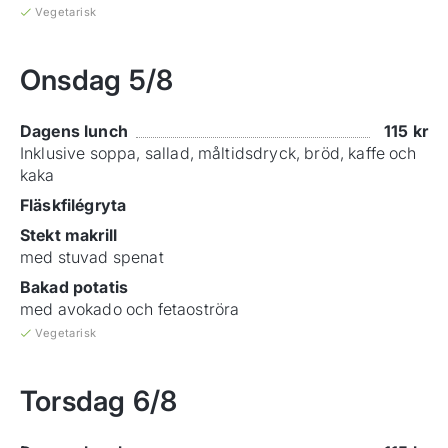
Vegetarisk
Onsdag
5/8
Dagens lunch
115
kr
Inklusive soppa, sallad, måltidsdryck, bröd, kaffe och
kaka
Fläskfilégryta
Stekt makrill
med stuvad spenat
Bakad potatis
med avokado och fetaoströra
Vegetarisk
Torsdag
6/8