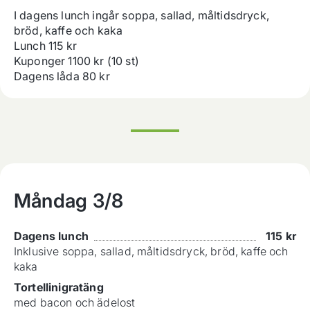
I dagens lunch ingår soppa, sallad, måltidsdryck, 
bröd, kaffe och kaka

Lunch 115 kr

Kuponger 1100 kr (10 st)

Dagens låda 80 kr
Måndag
3/8
Dagens lunch
115
kr
Inklusive soppa, sallad, måltidsdryck, bröd, kaffe och
kaka
Tortellinigratäng
med bacon och ädelost