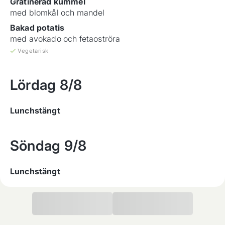
Gratinerad kummel
med blomkål och mandel
Bakad potatis
med avokado och fetaoströra
Vegetarisk
Lördag
8/8
Lunchstängt
Söndag
9/8
Lunchstängt