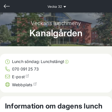
Vecka
32
Veckans lunchmeny
Kanalgården
Lunch söndag:
Lunchstängt
070 091 25 73
E-post
Webbplats
Information om dagens lunch