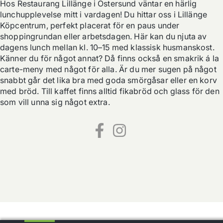
Hos Restaurang Lillänge i Östersund väntar en härlig 
lunchupplevelse mitt i vardagen! Du hittar oss i Lillänge 
Köpcentrum, perfekt placerat för en paus under 
shoppingrundan eller arbetsdagen. Här kan du njuta av 
dagens lunch mellan kl. 10–15 med klassisk husmanskost. 
Känner du för något annat? Då finns också en smakrik á la 
carte-meny med något för alla. Är du mer sugen på något 
snabbt går det lika bra med goda smörgåsar eller en korv 
med bröd. Till kaffet finns alltid fikabröd och glass för den 
som vill unna sig något extra.