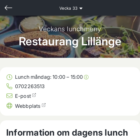
Vecka
33
Veckans lunchmeny
Restaurang Lillänge
Lunch måndag:
10:00
–
15:00
0702263513
E-post
Webbplats
Information om dagens lunch