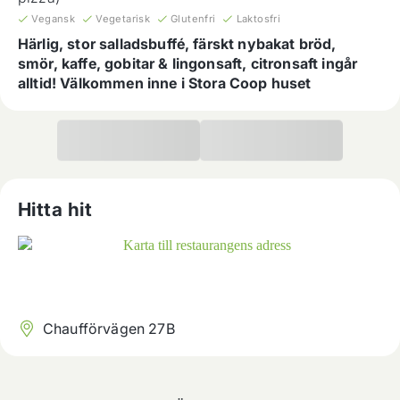
Vegansk
Vegetarisk
Glutenfri
Laktosfri
Härlig, stor salladsbuffé, färskt nybakat bröd,
smör, kaffe, gobitar & lingonsaft, citronsaft ingår
alltid! Välkommen inne i Stora Coop huset
Hitta hit
Chaufförvägen 27B