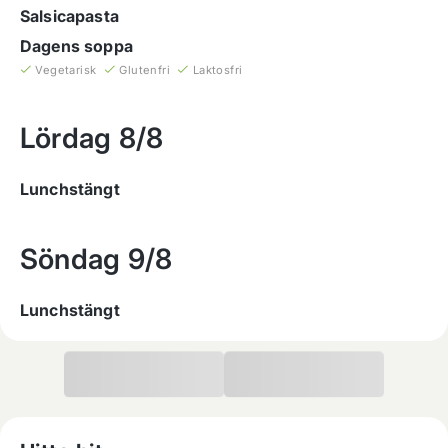
Salsicapasta
Dagens soppa
Vegetarisk
Glutenfri
Laktosfri
Lördag
8/8
Lunchstängt
Söndag
9/8
Lunchstängt