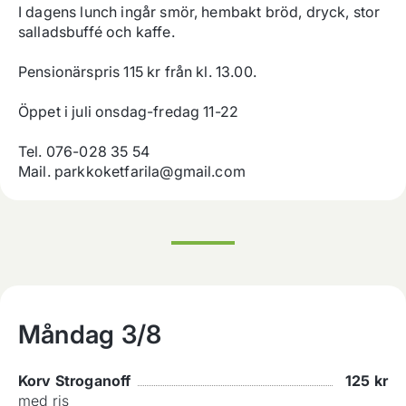
I dagens lunch ingår smör, hembakt bröd, dryck, stor 
salladsbuffé och kaffe.

Pensionärspris 115 kr från kl. 13.00.

Öppet i juli onsdag-fredag 11-22

Tel. 076-028 35 54

Mail. parkkoketfarila@gmail.com
Måndag
3/8
Korv Stroganoff
125
kr
med ris