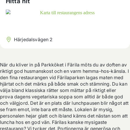
Hitta hit
Härjedalsvägen 2
När du kliver in på Parkköket i Färila möts du av doften av 
riktigt god husmanskost och en varm hemma-hos-känsla. I 
den fina restaurangen vid Färilaparken lagas maten med 
hjärtat och det märks på både smak och stämning. Du kan 
välja bland klassiska rätter som mättar på riktigt eller 
prova dagens vegetariska soppa som alltid är både god 
och välgjord. Det är en plats där lunchpausen blir något att 
se fram emot, inte bara ett måste. Lokalen är mysig, 
personalen hejar glatt och ibland känns det nästan som att 
luncha hos en god vän. Färilas kanske mysigaste 
restaurang? Vi tycker det. Portionerna är generösa och 