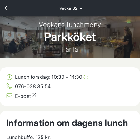
Vecka
32
Veckans lunchmeny
Parkköket
Färila
Lunch torsdag:
10:30
–
14:30
076-028 35 54
E-post
Information om dagens lunch
Lunchbuffe. 125 kr.
