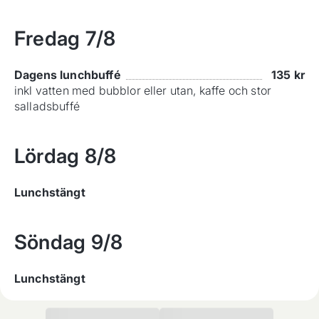
Fredag
7/8
Dagens lunchbuffé
135
kr
inkl vatten med bubblor eller utan, kaffe och stor
salladsbuffé
Lördag
8/8
Lunchstängt
Söndag
9/8
Lunchstängt