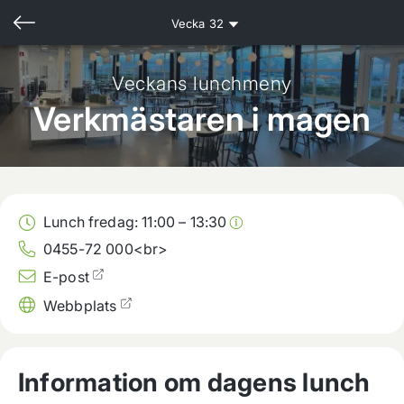
Vecka
32
Veckans lunchmeny
Verkmästaren i magen
Lunch fredag:
11:00
–
13:30
0455-72 000<br>
E-post
Webbplats
Information om dagens lunch