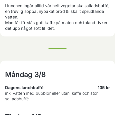
I lunchen ingår alltid vår helt vegetariska salladsbuffé, 
en trevlig soppa, nybakat bröd & iskallt sprudlande 
vatten.

Man får förstås gott kaffe på maten och ibland dyker 
det upp något sött till det.
Måndag
3/8
Dagens lunchbuffé
135
kr
inkl vatten med bubblor eller utan, kaffe och stor
salladsbuffé