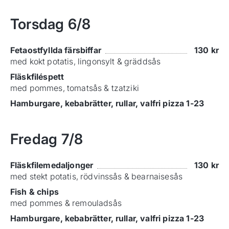
Torsdag
6/8
Fetaostfyllda färsbiffar
130
kr
med kokt potatis, lingonsylt & gräddsås
Fläskfiléspett
med pommes, tomatsås & tzatziki
Hamburgare, kebabrätter, rullar, valfri pizza 1-23
Fredag
7/8
Fläskfilemedaljonger
130
kr
med stekt potatis, rödvinssås & bearnaisesås
Fish & chips
med pommes & remouladsås
Hamburgare, kebabrätter, rullar, valfri pizza 1-23