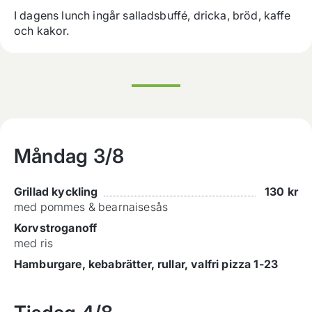
I dagens lunch ingår salladsbuffé, dricka, bröd, kaffe 
och kakor.
Måndag
3/8
Grillad kyckling
130
kr
med pommes & bearnaisesås
Korvstroganoff
med ris
Hamburgare, kebabrätter, rullar, valfri pizza 1-23