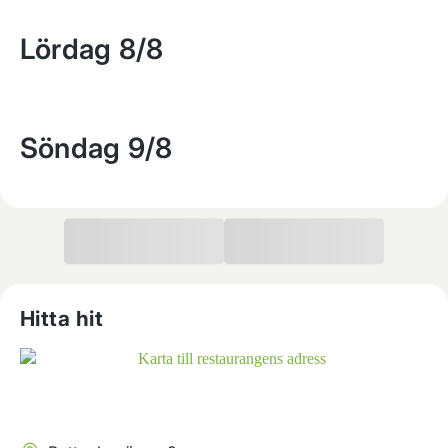
Lördag
8/8
Söndag
9/8
Hitta hit