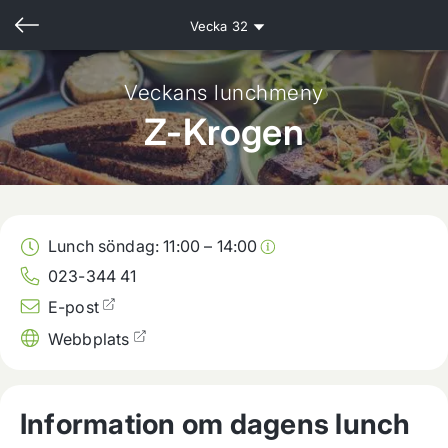
Vecka
32
Veckans lunchmeny
Z-Krogen
Lunch söndag:
11:00
–
14:00
023-344 41
E-post
Webbplats
Information om dagens lunch