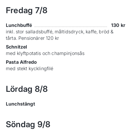
Fredag
7/8
Lunchbuffé
130
kr
inkl. stor salladsbuffé, måltidsdryck, kaffe, bröd &
tårta. Pensionärer 120 kr
Schnitzel
med klyftpotatis och champinjonsås
Pasta Alfredo
med stekt kycklingfilé
Lördag
8/8
Lunchstängt
Söndag
9/8