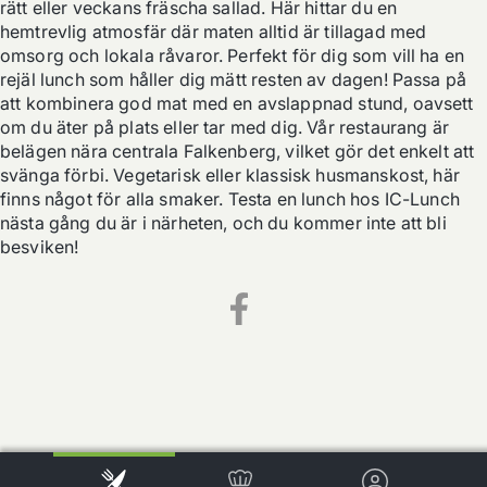
rätt eller veckans fräscha sallad. Här hittar du en 
hemtrevlig atmosfär där maten alltid är tillagad med 
omsorg och lokala råvaror. Perfekt för dig som vill ha en 
rejäl lunch som håller dig mätt resten av dagen! Passa på 
att kombinera god mat med en avslappnad stund, oavsett 
om du äter på plats eller tar med dig. Vår restaurang är 
belägen nära centrala Falkenberg, vilket gör det enkelt att 
svänga förbi. Vegetarisk eller klassisk husmanskost, här 
finns något för alla smaker. Testa en lunch hos IC-Lunch 
nästa gång du är i närheten, och du kommer inte att bli 
besviken!