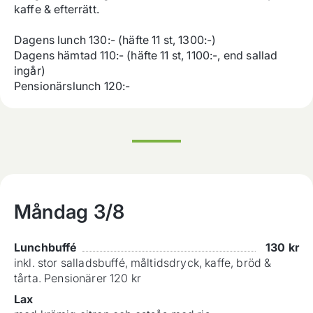
kaffe & efterrätt.

Dagens lunch 130:- (häfte 11 st, 1300:-)

Dagens hämtad 110:- (häfte 11 st, 1100:-, end sallad 
ingår)

Pensionärslunch 120:-
Måndag
3/8
Lunchbuffé
130
kr
inkl. stor salladsbuffé, måltidsdryck, kaffe, bröd &
tårta. Pensionärer 120 kr
Lax