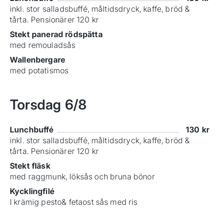
inkl. stor salladsbuffé, måltidsdryck, kaffe, bröd &
tårta. Pensionärer 120 kr
Stekt panerad rödspätta
med remouladsås
Wallenbergare
med potatismos
Torsdag
6/8
Lunchbuffé
130
kr
inkl. stor salladsbuffé, måltidsdryck, kaffe, bröd &
tårta. Pensionärer 120 kr
Stekt fläsk
med raggmunk, löksås och bruna bönor
Kycklingfilé
I krämig pesto& fetaost sås med ris