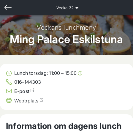
Vecka
32
Veckans lunchmeny
Ming Palace Eskilstuna
Lunch torsdag:
11:00
–
15:00
016-144303
E-post
Webbplats
Information om dagens lunch