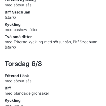
med sötsur sås
Biff Szechuan
(stark)
Kyckling
med cashewnötter
Två små rätter
med Friterad kyckling med sötsur sås, Biff Szechuan
(stark)
Torsdag
6/8
Friterad fläsk
med sötsur sås
Biff
med blandade grönsaker
Kyckling
med curry