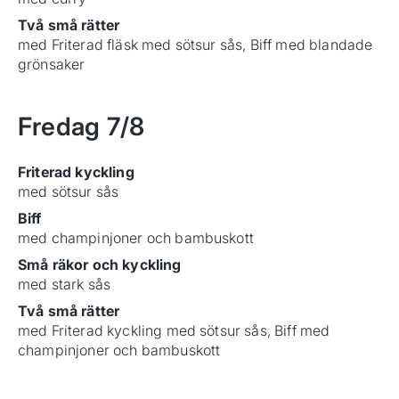
Två små rätter
med Friterad fläsk med sötsur sås, Biff med blandade
grönsaker
Fredag
7/8
Friterad kyckling
med sötsur sås
Biff
med champinjoner och bambuskott
Små räkor och kyckling
med stark sås
Två små rätter
med Friterad kyckling med sötsur sås, Biff med
champinjoner och bambuskott