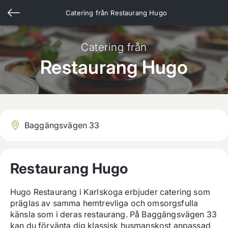
Catering från
Restaurang Hugo
Catering från
Restaurang Hugo
Baggängsvägen 33
Restaurang Hugo
Hugo Restaurang i Karlskoga erbjuder catering som 
präglas av samma hemtrevliga och omsorgsfulla 
känsla som i deras restaurang. På Baggängsvägen 33 
kan du förvänta dig klassisk husmanskost anpassad 