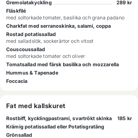
Gremolatakyckling
289
kr
Fläskfilé
med soltorkade tomater, basilika och grana padano
Charkfat med serranoskinka, salami, coppa
Rostad potatissallad
med salladslök, sockerärtor och vitost
Couscoussallad
med soltorkade tomater och oliver
Tomatsallad med färsk basilika och mozzarella
Hummus & Tapenade
Foccacia
Fat med kallskuret
Rostbiff, kycklingpastrami, svartrökt skinka
185
kr
Krämig potatissallad eller Potatisgratäng
Grönsallad