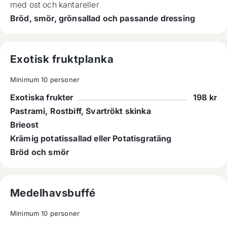
med ost och kantareller
Bröd, smör, grönsallad och passande dressing
Exotisk fruktplanka
Minimum 10 personer
Exotiska frukter
198
kr
Pastrami, Rostbiff, Svartrökt skinka
Brieost
Krämig potatissallad eller Potatisgratäng
Bröd och smör
Medelhavsbuffé
Minimum 10 personer