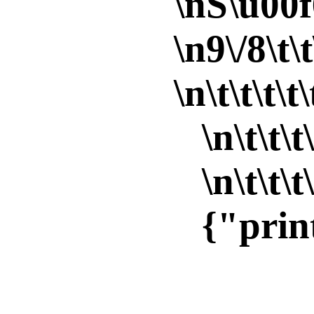
\nS\u00f6
\n9\/8\t\t
\n\t\t\t\t\
\n\t\t\t
\n\t\t\t\
{"prin