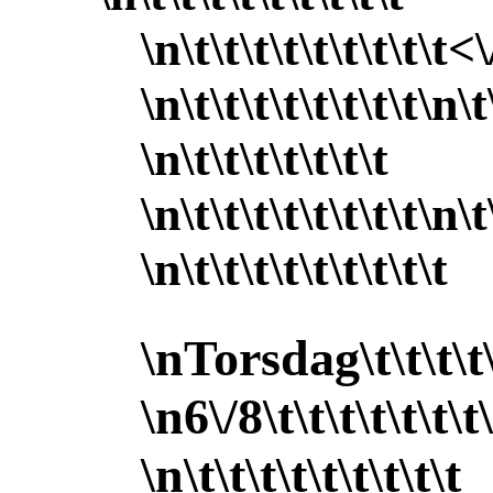
\n\t\t\t\t\t\t\t\t\t<
\n\t\t\t\t\t\t\t\t
\n\t
\n\t\t\t\t\t\t\t
\n\t\t\t\t\t\t\t\t
\n\t
\n\t\t\t\t\t\t\t\t\t
\nTorsdag\t\t\t\t\t
\n6\/8\t\t\t\t\t\t\t
\n\t\t\t\t\t\t\t\t\t