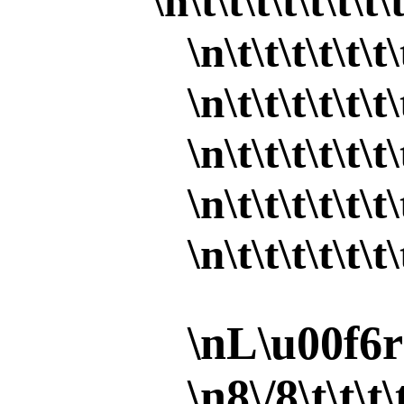
\n\t\t\t\t\t\t\t\t
\n\t\t\t\t\t\t
\n\t\t\t\t\t\t\
\n\t\t\t\t\t\t\
\n\t\t\t\t\t\t\
\n\t\t\t\t\t\t\
\nL\u00f6rda
\n8\/8\t\t\t\